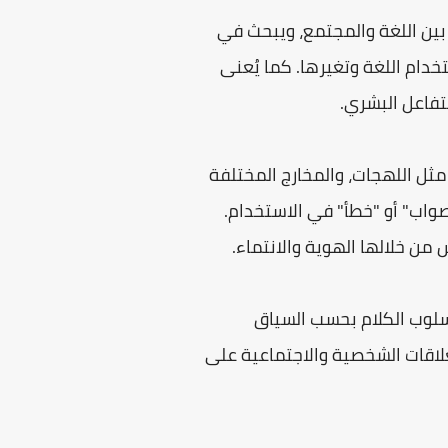
ة الديناميكية بين اللغة والمجتمع، ويبحث في
خدام اللغة وتغيرها. كما يُعنى
تفاعل البشري.
مثل اللهجات، والمخارج المختلفة
واب" أو "خطأ" في الاستخدام.
ن خلالها الهوية والانتماء.
(Register)، الذي يشير إلى اختلاف أسلوب الكلام بحسب السياق
لاقات الشخصية والاجتماعية على