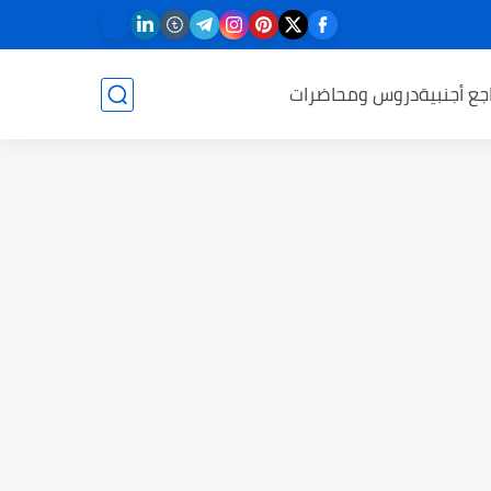
جع أجنبية
دروس ومحاضرات