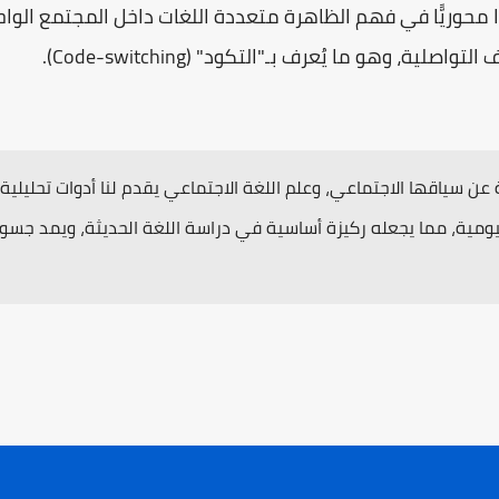
ا محوريًّا في فهم الظاهرة متعددة اللغات داخل المجتمع الوا
ة، وهو ما يُعرف بـ"التكود" (Code-switching).
 عن سياقها الاجتماعي، وعلم اللغة الاجتماعي يقدم لنا أدوات تحليلي
يومية، مما يجعله ركيزة أساسية في دراسة اللغة الحديثة، ويمد جسورًا 