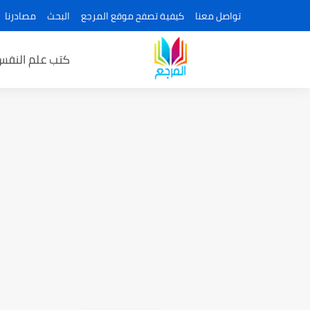
تواصل معنا
كيفية تصفح موقع المرجع
البحث
مصادرنا
كتب علم النفس