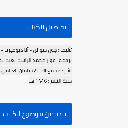
تفاصيل الكتاب
تأليف : جون سوانن - آنا ديوميرت - 
ترجمة : فواز محمد الراشد العبد ا
نشر : مجمع الملك سلمان العالمي ل
سنة النشر : 1446 هـ
نبذة عن موضوع الكتاب