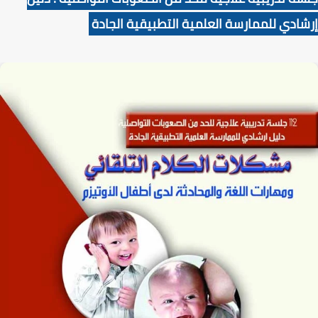
إرشادي للممارسة العلمية التطبيقية الجادة