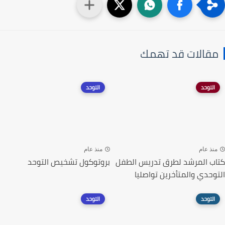
مقالات قد تهمك
التوحد
التوحد
منذ عام
منذ عام
كتاب المرشد لطرق تدريس الطفل
بروتوكول تشخيص التوحد
التوحدي والمتأخرين تواصليا
التوحد
التوحد