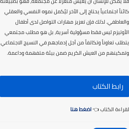
فلا يمكن للإنسان أن يعيش منعزلاً عن مجتمعه، فهو بطبيعته
كائناً اجتماعياً يحتاج إلى الآخر ليُكمل نموه النفسي والعقلي
والعاطفي. لذلك فإن تعزيز مهارات التواصل لدى أطفال
الأوتيزم ليس فقط مسؤولية أسرية، بل هو مطلب مجتمعي
يتطلب تعاوناً وتكاتفاً من أجل إدماجهم في النسيج الاجتماعي
وتمكينهم من العيش الكريم ضمن بيئة متفهمة وداعمة.
رابط الكتاب
لقراءة الكتاب 👈
اضغط هنا