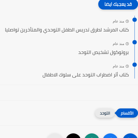
قد يعجبك ايضا
منذ عام
كتاب المرشد لطرق تدريس الطفل التوحدي والمتأخرين تواصليا
منذ عام
بروتوكول تشخيص التوحد
منذ عام
كتاب أثر اضطراب التوحد على سلوك الاطفال‎
التوحد