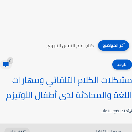
كتاب علم النفس التربوي
آخر المواضيع
0
التوحد
مشكلات الكلام التلقائي ومهارات
اللغة والمحادثة لدى أطفال الأوتيزم
منذ بضع سنوات
جدول التنقل