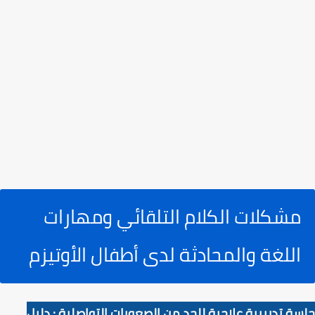
مشكلات الكلام التلقائي ومهارات
اللغة والمحادثة لدى أطفال الأوتيزم
جلسة تدريبية علاجية للحد من الصعوبات التواصلية : دليل