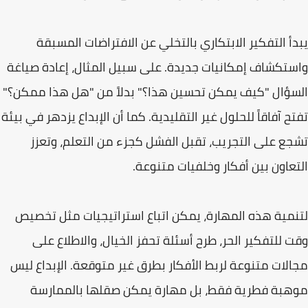
يبدأ التفكير الابتكاري بالتخلي عن الافتراضات المسبقة
واستكشاف إمكانيات جديدة. على سبيل المثال، إعادة صياغة
السؤال "كيف يمكن تحسين هذا؟" بدلاً من "هل هذا ممكن؟"
تفتح آفاقاً للحلول غير التقليدية. كما أن الإبداع يزدهر في بيئة
تشجع على التجريب، تقبل الفشل كجزء من التعلم، وتعزز
التعاون بين أفكار وخلفيات متنوعة.
لتنمية هذه المهارة، يمكن اتباع استراتيجيات مثل تخصيص
وقت للتفكير الحر، طرح أسئلة تحفز الخيال، والاطلاع على
مجالات متنوعة لربط الأفكار بطرق غير متوقعة. الإبداع ليس
موهبة فطرية فقط، بل مهارة يمكن صقلها بالممارسة