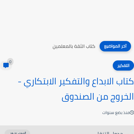
كتاب الثقة بالمعلمين
آخر المواضيع
0
التفكير
كتاب الابداع والتفكير الابتكاري -
الخروج من الصندوق
منذ بضع سنوات
جدول التنقل