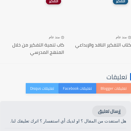
التفكير
التفكير
منذ عام
منذ عام
كتاب التفكير الناقد والإبداعي
كاب تنمية التفكير من خلال
المنهج المدرسي
تعليقات
إرسال تعليق
هل استفدت من المقال ؟ او لديك أي استفسار ؟ اترك تعليقك لنا.