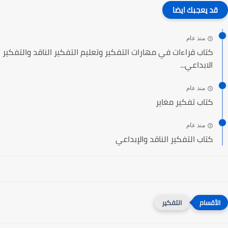
قد يعجبك ايضا
منذ عام
كتاب قراءات في مهارات التفكير وتعليم التفكير الناقد والتفكير
الابداعي...
منذ عام
كتاب تفكير مغاير
منذ عام
كتاب التفكير الناقد والإبداعي
التفكير