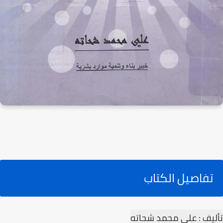
تفاصيل الكتاب
تأليف : علي محمد شحاته