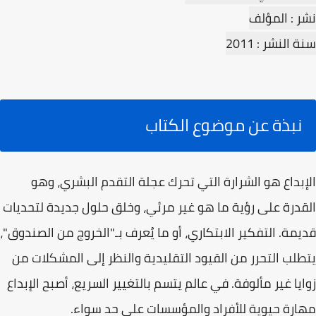
نشر : المؤلف
سنة النشر : 2011
نبذة عن موضوع الكتاب
الإبداع هو الشرارة التي تحرك عجلة التقدم البشري، وهو
القدرة على رؤية ما هو غير مرئي، وخلق حلول جديدة لتحديات
قديمة. التفكير الابتكاري، أو ما يُعرف بـ"الخروج من الصندوق"،
يتطلب التحرر من القيود التقليدية والنظر إلى المشكلات من
زوايا غير مألوفة. في عالم يتسم بالتغيير السريع، أصبح الإبداع
مهارة حيوية للأفراد والمؤسسات على حد سواء.