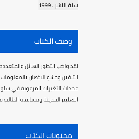
سنة النشر : 1999
وصف الكتاب
لقد واكب التطور الهائل والمتعددد 
التلقين وحشو الاذهان بالمعلومات 
غحداث التغيرات المرغوبة في سلوك
التعليم الحديثة ومساعدة الطالب في
محتويات الكتاب