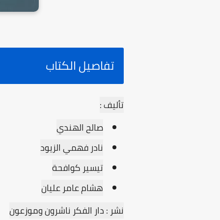
تفاصيل الكتاب
تأليف :
صالح الهندي
نادر فهمي الزيود
تيسير كوافحة
هشام عامر عليان
نشر : دار الفكر ناشرون وموزعون