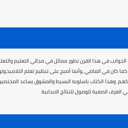
الجوانب في هذا القرن تطور مماثل في مجالي التعليم والتعلم 
كما كان في الماضي ,وأنما أصبح على تنظيم تعلم التلاميذ,و
هم .وهذا الكتاب باسلوبه البسيط والمشوق يساعد المختصين
 الغرف الصفية للوصول للنتائج الايجابية