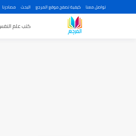
تواصل معنا
كيفية تصفح موقع المرجع
البحث
مصادرنا
كتب علم النفس