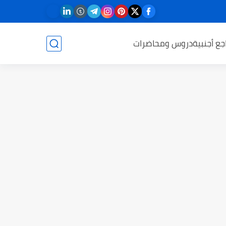
جع أجنبية
دروس ومحاضرات