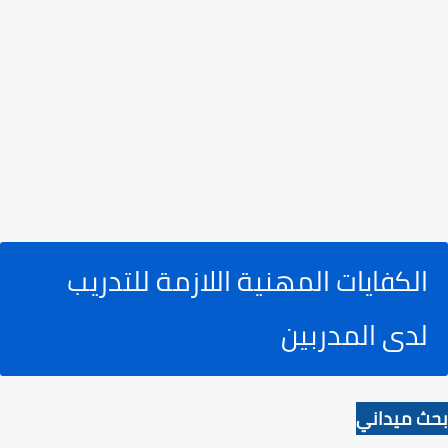
الكفايات المهنية اللازمة للتدريب
لدى المدربين
بحث ميداني