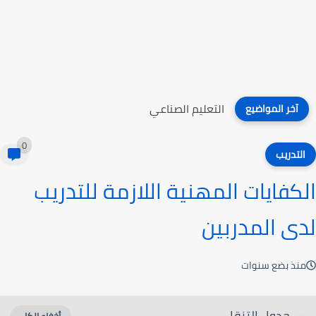
التعليم الصناعي
آخر المواضيع
0
التدريب
الكفايات المهنية اللازمة للتدريب
لدى المدربين
منذ بضع سنوات
جدول التنقل