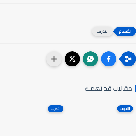
التدريب
مقالات قد تهمك
التدريب
التدريب