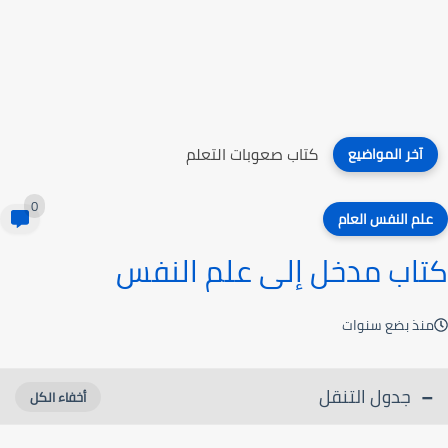
كتاب مذاهب وطرائق في تعليم اللغات
آخر المواضيع
0
علم النفس العام
كتاب مدخل إلى علم النفس
منذ بضع سنوات
جدول التنقل