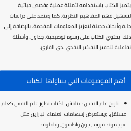
يتميز الكتاب باستخدامه لأمثلة عملية وقصص حياتية
لتسهيل فهم المفاهيم النظرية. كما يعتمد على دراسات
حالة وأبحاث حديثة لتعزيز المعلومات المقدمة. بالإضافة إلى
ذلك، يحتوي الكتاب على رسوم توضيحية، جداول، وأسئلة
تفاعلية لتحفيز التفكير النقدي لدى القارئ.
أهم الموضوعات التي يتناولها الكتاب
تاريخ علم النفس : يناقش الكتاب تطور علم النفس كعلم
مستقل، ويستعرض إسهامات العلماء البارزين مثل
سيجموند فرويد، جون واطسون، وبافلوف.