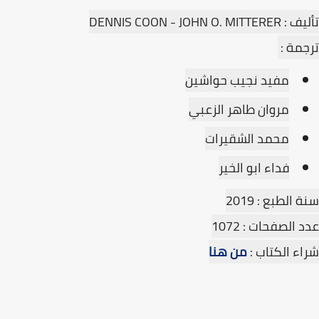
تأليف : DENNIS COON - JOHN O. MITTERER
ترجمة :
مفيد نجيب حواشين
مروان طاهر الزعبي
محمد الشقيرات
فداء ابو الخير
سنة الطبع : 2019
عدد الصفحات : 1072
شراء الكتاب :
من هنا