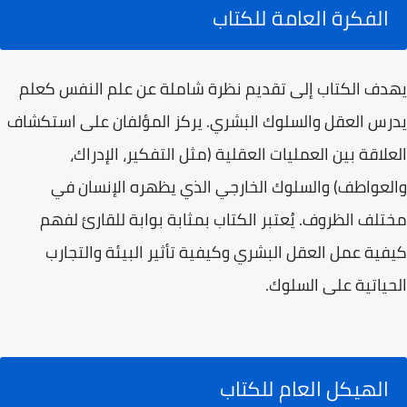
الفكرة العامة للكتاب
يهدف الكتاب إلى تقديم نظرة شاملة عن علم النفس كعلم
يدرس العقل والسلوك البشري. يركز المؤلفان على استكشاف
العلاقة بين العمليات العقلية (مثل التفكير، الإدراك،
والعواطف) والسلوك الخارجي الذي يظهره الإنسان في
مختلف الظروف. يُعتبر الكتاب بمثابة بوابة للقارئ لفهم
كيفية عمل العقل البشري وكيفية تأثير البيئة والتجارب
الحياتية على السلوك.
الهيكل العام للكتاب