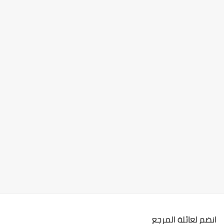
انضم لعائلة المرجع