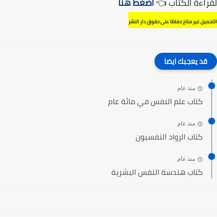
لقراءة الكتاب 👈
اضغط هنا
التحميل غير متاح حفاظا على حقوق دار النشر
قد يعجبك ايضا
منذ عام
كتاب علم النفس في مائة عام
منذ عام
كتاب الرواد النفسيون
منذ عام
كتاب هندسة النفس البشرية