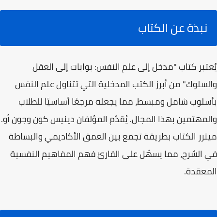
نبذة عن الكتاب
يُعتبر كتاب "مدخل إلى علم النفس: بوابات إلى العقل
والسلوك" من أبرز الكتب المدخلية التي تتناول علم النفس
بأسلوب شامل ومبسط، مما يجعله مرجعًا أساسيًا للطلاب
والمهتمين بهذا المجال. يُقدّم المؤلفان دينيس كون وجون أو.
ميترر الكتاب بطريقة تجمع بين العمق الأكاديمي والبساطة
في الشرح، مما يسهّل على القارئ فهم المفاهيم النفسية
المعقدة.