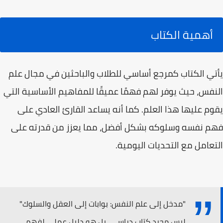
أهمية الكتاب
يأتي الكتاب كمرجع أساسي للطلاب والباحثين في مجال علم
النفس، حيث يوفر لهم فهمًا عميقًا للمفاهيم الأساسية التي
يقوم عليها هذا العلم. كما أنه يساعد القارئ العادي على
فهم نفسه وسلوكه بشكل أفضل، مما يعزز من قدرته على
التعامل مع التحديات اليومية.
"مدخل إلى علم النفس: بوابات إلى العقل والسلوك"
ليس مجرد كتاب دراسي، بل هو دليل عملي لفهم