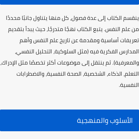
ينقسم الكتاب إلى عدة فصول، كل منها يتناول جانبًا محددًا
من علم النفس. يتبع الكتاب نهجًا متدرجًا، حيث يبدأ بتقديم
تعريفات أساسية ومقدمة عن تاريخ علم النفس وأهم
المدارس الفكرية فيه (مثل السلوكية، التحليل النفسي،
والمعرفية). ثم ينتقل إلى موضوعات أكثر تخصصًا مثل الإدراك،
التعلم، الذكاء، الشخصية، الصحة النفسية، والاضطرابات
النفسية.
الأسلوب والمنهجية