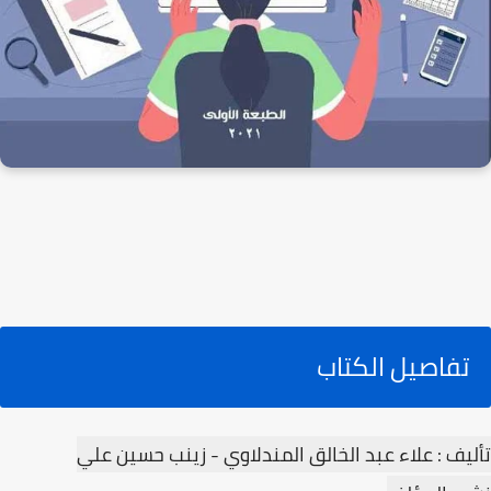
تفاصيل الكتاب
تأليف : علاء عبد الخالق المندلاوي - زينب حسين علي