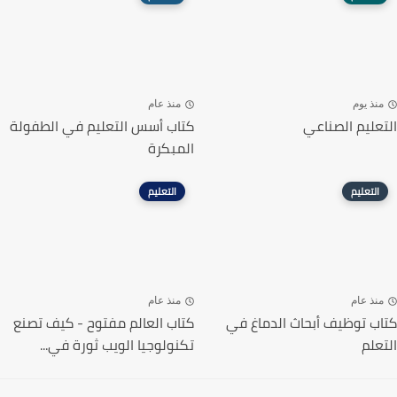
منذ يوم
منذ عام
التعليم الصناعي
كتاب أسس التعليم في الطفولة
المبكرة
التعليم
التعليم
منذ عام
منذ عام
كتاب توظيف أبحاث الدماغ في
كتاب العالم مفتوح - كيف تصنع
التعلم
تكنولوجيا الويب ثورة في...