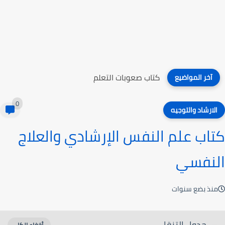
كتاب صعوبات التعلم
آخر المواضيع
0
الارشاد والتوجيه
كتاب علم النفس الإرشادي والعلاج
النفسي
منذ بضع سنوات
جدول التنقل