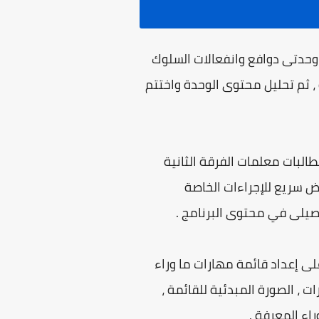
 وحدتى دوافع وانفعالات السلوك
ة ، ثم تحليل محتوى الوحدة واختتم
البات معلمات الفرقة الثانية
رض سريع للإجراءات الخاصة
تحصيلى في محتوى البرنامج .
على إعداد قائمة مهارات ما وراء
 ، الصورة المبدئية للقائمة ،
اء المعرفة .