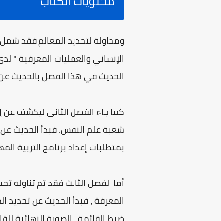
محتويات الكتاب
ومحاولة لتحديد المعالم فقد شمل ه
الإنساني والعمليات المعرفية " لدى 
الحديث في هذا الفصل بالحديث عن ا
كما جاء الفصل الثانى ليكشف عن إع
شعبة علم النفس. فبدأ الحديث عن ال
بمتطلبات إعداد برنامج التربية المه
أما الفصل الثالث فقد تم تناوله تحت
المعرفة ، فبدأ الحديث عن تحديد ال
ضبط القائمة ، الصورة النهائية للق