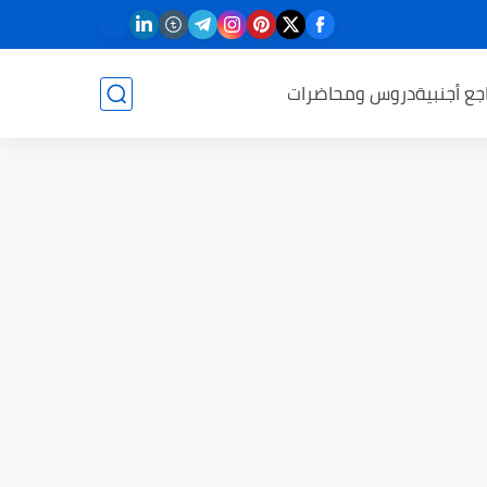
جع أجنبية
دروس ومحاضرات