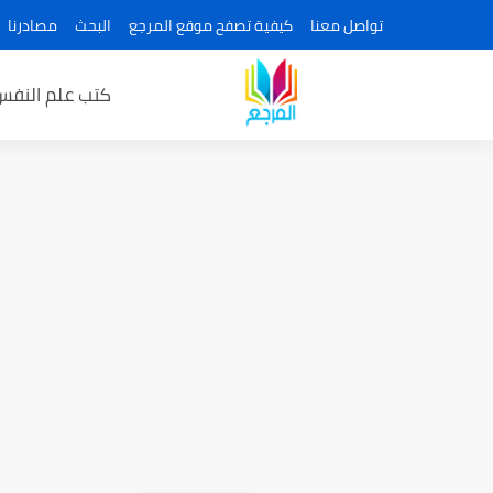
تواصل معنا
كيفية تصفح موقع المرجع
البحث
مصادرنا
كتب علم النفس