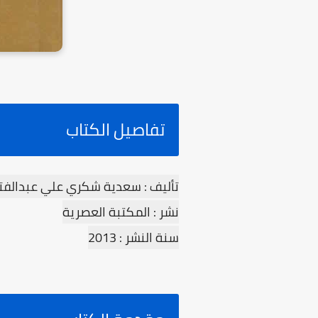
تفاصيل الكتاب
تأليف : سعدية شكري علي عبدالفت
نشر : المكتبة العصرية
سنة النشر : 2013