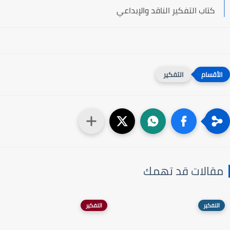
كتاب التفكير الناقد والإبداعي
التفكير
مقالات قد تهمك
التفكير
التفكير