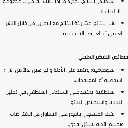
استخلاص النتائج: تحديد ما إذا كانت الفرضيات مدعومة
بالأدلة أم لا.
نشر النتائج: مشاركة النتائج مع الآخرين من خلال النشر
العلمي أو العروض التقديمية.
خصائص التفكير العلمي
الموضوعية: يعتمد على الأدلة والبراهين بدلاً من الآراء
الشخصية أو المعتقدات.
المنطقية: يعتمد على الاستدلال المنطقي في تحليل
البيانات واستخلاص النتائج.
الشك المنهجي: يشجع على التساؤل عن الافتراضات
وتقييم الأدلة بشكل نقدي.