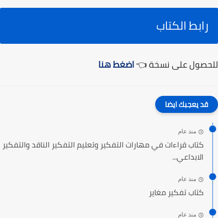
رابط الكتاب
للحصول على نسخة 👈
اضغط هنا
قد يعجبك ايضا
منذ عام
كتاب قراءات في مهارات التفكير وتعليم التفكير الناقد والتفكير
الابداعي...
منذ عام
كتاب تفكير مغاير
منذ عام