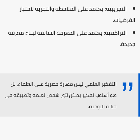
التجريبية: يعتمد على الملاحظة والتجربة لاختبار
الفرضيات.
التراكمية: يعتمد على المعرفة السابقة لبناء معرفة
جديدة.
التفكير العلمي ليس مهارة حصرية على العلماء، بل
هو أسلوب تفكير يمكن لأي شخص تعلمه وتطبيقه في
حياته اليومية.