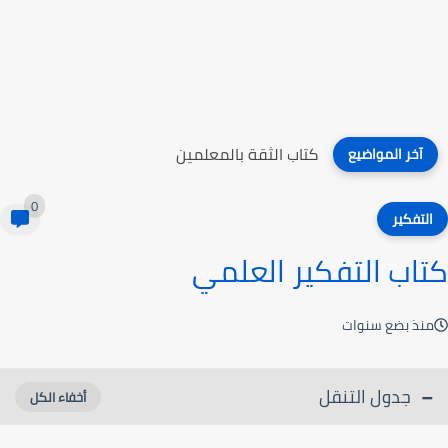
كتاب الثقة بالمعلمين
آخر المواضيع
0
التفكير
كتاب التفكير العلمي
منذ بضع سنوات
جدول التنقل