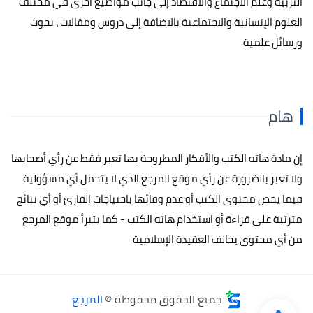
التربية وعلم الاجتماع والاقتصاد إلى جانب مواضيع أخرى في مختلف
العلوم الإنسانية والاجتماعية بالاضافة إلى دروس ومقالات ، بحوث
ورسائل علمية
هام
إن مادة هاته الكتب والأفكار المطروحة بها تعبر فقط عن رأي أصحابها
ولا تعبر بالضرورة عن رأي موقع المرجع الذي لا يتحمل أي مسؤولية
فيما يخص محتوى الكتب أو عدم وفائها باحتياجات القارئ أو أي نتائج
مترتبة على قراءة أو استخدام هاته الكتب - كما يتبرأ موقع المرجع
من أي محتوى يخالف العقيدة الإسلامية
جميع الحقوق محفوظة ©
المرجع