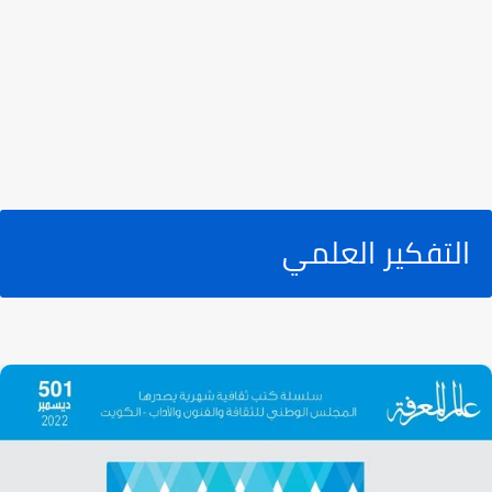
التفكير العلمي