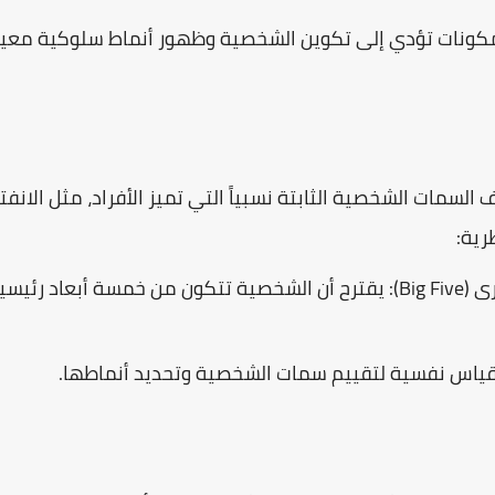
لمكونات تؤدي إلى تكوين الشخصية وظهور أنماط سلوكية معينة
لسمات الشخصية الثابتة نسبياً التي تميز الأفراد، مثل الانفتا
رية:
نموذج العوامل الخمسة الكبرى (Big Five): يقترح أن الشخصية تتكون من خمسة
قياس نفسية لتقييم سمات الشخصية وتحديد أنماطها.