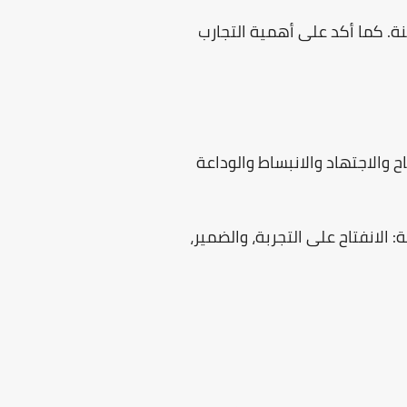
. كما أكد على أهمية التجارب
ح والاجتهاد والانبساط والوداعة
 أبعاد رئيسية: الانفتاح على التجربة، والضمير،