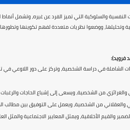
فسية والسلوكية التي تميز الفرد عن غيره، وتشمل أنماط ال
 وتحليلها، ووضعوا نظريات متعددة لفهم تكوينها وتطورها. 
يات الشاملة في دراسة الشخصية، وتركز على دور اللاوعي في 