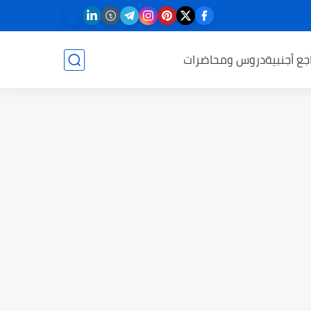
جع أجنبية
دروس ومحاضرات