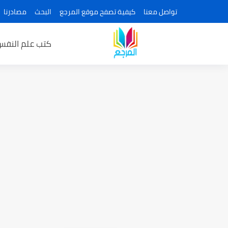
تواصل معنا
كيفية تصفح موقع المرجع
البحث
مصادرنا
كتب علم النفس