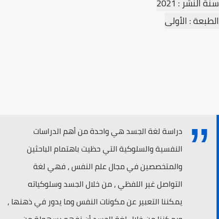
سنة النشر : 2021
الطبعة : الأولى
دراسة لغة الجسد هي واحدة من أهم الدراسات
النفسية والسلوكية التي حظيت باهتمام الباحثين
والمتخصصين في مجال علم النفس ، فهي لغة
التواصل غير اللفظي ، من خلال الجسد وسلوكياته
يمكننا التعبير عن مكونات النفس وما يدور في ذهنها ،
ويمكننا من خلال لغة الجسد أن نفهم بسهولة من