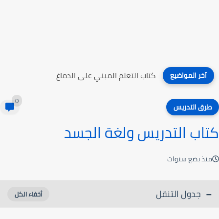
كتاب الذاكرة الهائلة
آخر المواضيع
0
طرق التدريس
كتاب التدريس ولغة الجسد
منذ بضع سنوات
جدول التنقل