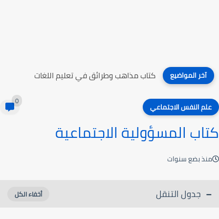
كتاب علم النفس التربوي
آخر المواضيع
0
علم النفس الاجتماعي
كتاب المسؤولية الاجتماعية
منذ بضع سنوات
جدول التنقل