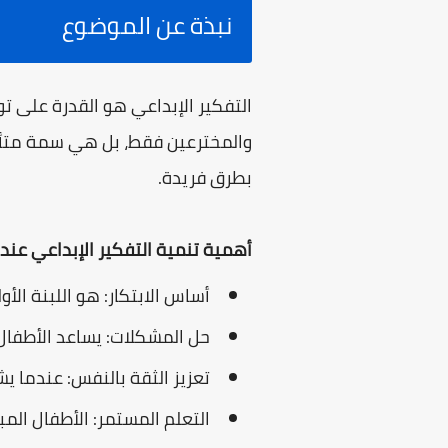
نبذة عن الموضوع
التفكير الإبداعي هو القدرة على ت
والمخترعين فقط، بل هي سمة متأصل
بطرق فريدة.
أهمية تنمية التفكير الإبداعي عند 
أساس الابتكار: هو اللبنة ال
حل المشكلات: يساعد الأطفال
تعزيز الثقة بالنفس: عندما 
التعلم المستمر: الأطفال المب