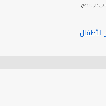
مبني على الدماغ
 الأطفال