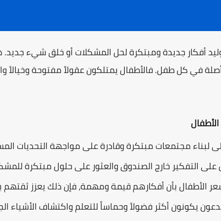
وليد أفكار جديدة ومبتكرة لحل المشكلات أو خلق شيء جديد. هذ
ة في كل طفل. فالأطفال يمتلكون عقولاً مفتوحة وخيالاً وا
الأطفال
أولى لبناء مجتمعات مبتكرة وقادرة على مواجهة التحديات المس
 على التفكير خارج الصندوق والعثور على حلول مبتكرة للمشكل
يشعر الأطفال بأن أفكارهم قيمة ومهمة، فإن ذلك يعزز ثقتهم 
دعون يكونون أكثر فضولاً وحماساً للتعلم واكتشاف الأشياء الج