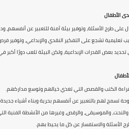
دى الأطفال
فال على طرح الأسئلة، وتوفير بيئة آمنة للتعبير عن أنفسهم، و
ليب تعليمية تشجع على التفكير النقدي والإبداعي، وتوفير فرص
ي تحديد بعض القدرات الإبداعية، ولكن البيئة تلعب دورًا أكبر في
لأطفال
قراءة الكتب والقصص التي تغذي خيالهم وتوسع مداركهم.
توحة تسمح لهم بالتعبير عن أنفسهم بحرية وبناء أشياء جديدة.
لنحت، والموسيقى، والرقص، وغيرها من الأنشطة الفنية التي ت
 الأسئلة والاستفسار عن كل ما يحيط بهم.