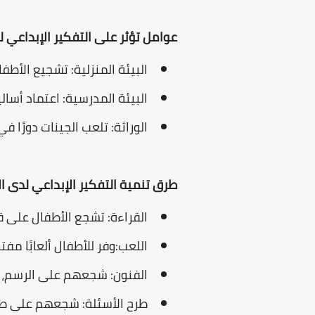
عوامل تؤثر على التفكير الإبداعي ل
البيئة المنزلية: تشجيع الأط
البيئة المدرسية: اعتماد أسا
الوراثة: تلعب الجينات دورًا ف
طرق تنمية التفكير الإبداعي لدى ا
القراءة: تشجع الأطفال على 
اللعب:وفر للأطفال ألعابًا مف
الفنون: شجعهم على الرسم، وا
طرح الأسئلة: شجعهم على طرح