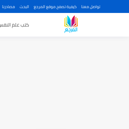
تواصل معنا
كيفية تصفح موقع المرجع
البحث
مصادرنا
كتب علم النفس