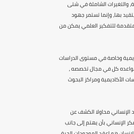
لة، والتغيرات الشاملة في شتى
تقيد بها، وإنما تستمر جهود
 متقدمة للتفكير العلمي يمكن من
ديمية وخاصة في مستوى الدراسات
وقواعده كل في مجال تخصصه ،
ت الأكاديمية ومراكز البحوث
د الإنساني محاولا الكشف عن
ر الإنساني بأن يهتم إلى جانب
الإنسان هو اعقد الموجودات الحية،