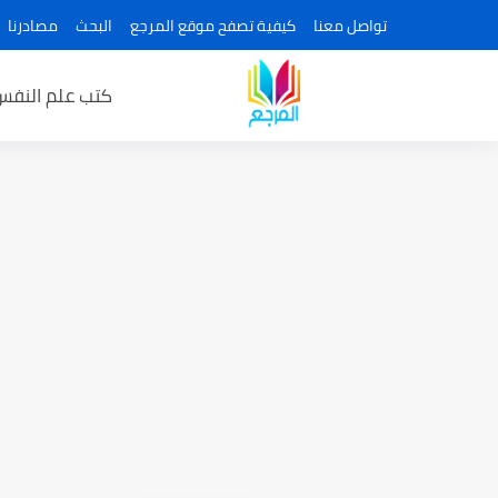
تواصل معنا
كيفية تصفح موقع المرجع
البحث
مصادرنا
كتب علم النفس