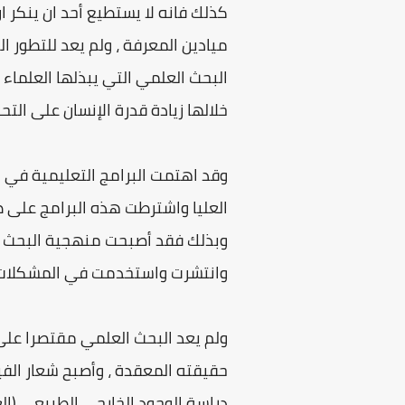
كذلك فانه لا يستطيع أحد ان ينكر ا
ميادين المعرفة ، ولم يعد للتطور 
البحث العلمي التي يبذلها العلماء
خلالها زيادة قدرة الإنسان على ال
وقد اهتمت البرامج التعليمية في
العليا واشترطت هذه البرامج على 
وبذلك فقد أصبحت منهجية البحث ال
وانتشرت واستخدمت في المشكلات ا
ولم يعد البحث العلمي مقتصرا على 
حقيقته المعقدة ، وأصبح شعار الف
دراسة الوجود الخارجي الطبيعي (العا