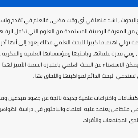
ت والبحوث ، اشد منها في أي وقت مضى ، فالعلم في تقدم وتسار
 من المعرفة الرصينة المستمدة من العلوم التي تكفل الرفاهي
دمة تولي اهتماما كبيرا للبحث العلمي فذلك يعود إلى أنها أد
وفي قدرة علمائها وباحثيها ومؤسساتها العلمية والفكرية ع
يمكن الاستغناء عن البحث العلمي باعتباره السمة الأميز لهذا 
 تستدعي البحث الدائم لمواكبتها واللحاق بها .
 اكتشافات واختراعات علمية جديدة ناتجة عن جهود مبدعين وم
ي متكامل يعتمد عليه العلماء والباحثون في دراسة الظواهر 
لدى المجتمعات والأفراد.