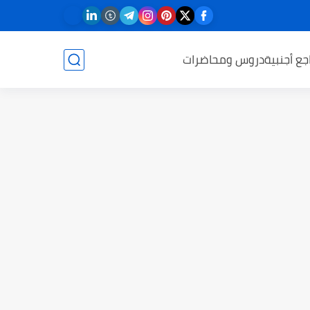
جع أجنبية
دروس ومحاضرات