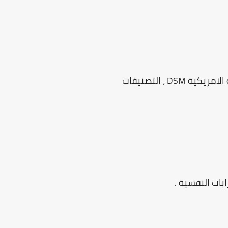
5- تصنيف الاضطرابات النفسية التصنيف الدولي للاضطرابات النفسية CIM ، تصنيف الجمعية الامريكية DSM ، التصنيفات
بات النفسية .