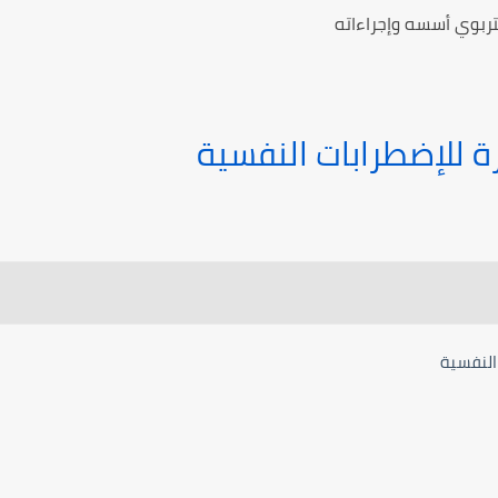
لتربوي أسسه وإجراءاته
ة للإضطرابات النفسية
النفسية