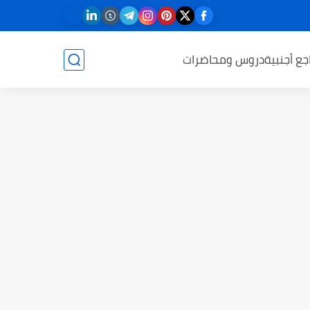
جع أجنبية
دروس ومحاضرات