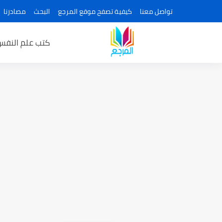
تواصل معنا
كيفية تصفح موقع المرجع
البحث
مصادرنا
كتب علم النفس