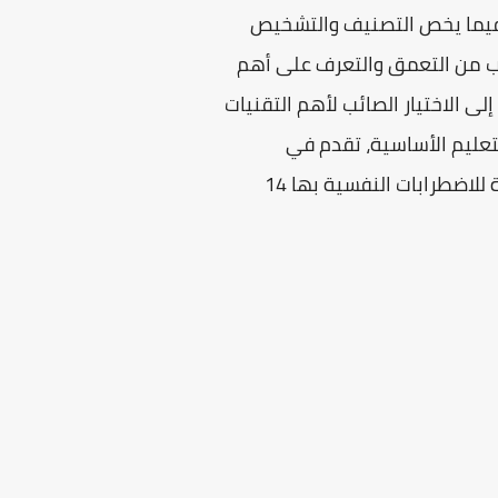
 فيما يخص التصنيف والتشخيص
لب من التعمق والتعرف على أهم
 الاختيار الصائب لأهم التقنيات
عليم الأساسية، تقدم في
السداسي الأول. جاءت وفقا للمحاور المذكورة في المقرر الرسمي لمقياس الأطر النظرية المفسرة للاضطرابات النفسية بها 14