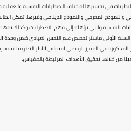
لنظريات في تفسيرها لمختلف الاضطرابات النفسية والعقلية
كي والنموذج المعرفي والنموذج الدينامي وغيرها. تمكن الطا
بات النفسية والتي تؤهله إلى فهم الاضطرابات وكذلك تمهد إلى
السنة الأولى ماستر تخصص علم النفس العيادي ضمن وحدة الت
ا من خلالها تحقيق الأهداف المرتبطة بالمقياس.