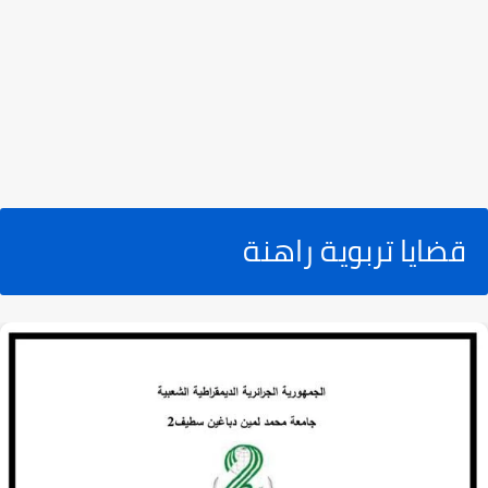
قضايا تربوية راهنة