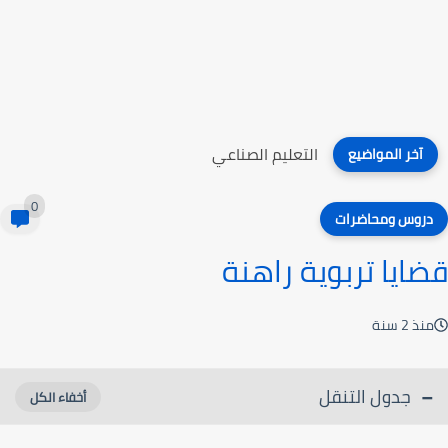
التعليم الصناعي
آخر المواضيع
0
دروس ومحاضرات
قضايا تربوية راهنة
منذ 2 سنة
جدول التنقل