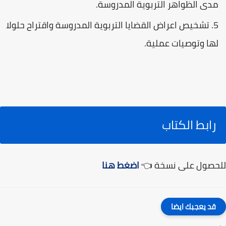
مدى الظواهر التربوية المدروسة.
تشخيص اعراض القضايا التربوية المدروسة واقتراح حلولا
لها وتوصيات عملية.
رابط الكتاب
للحصول على نسخة 👈
اضغط هنا
قد يعجبك ايضا