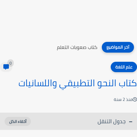
كتاب صعوبات التعلم
آخر المواضيع
0
علم اللغة
كتاب النحو التطبيقي واللسانيات
منذ 2 سنة
جدول التنقل