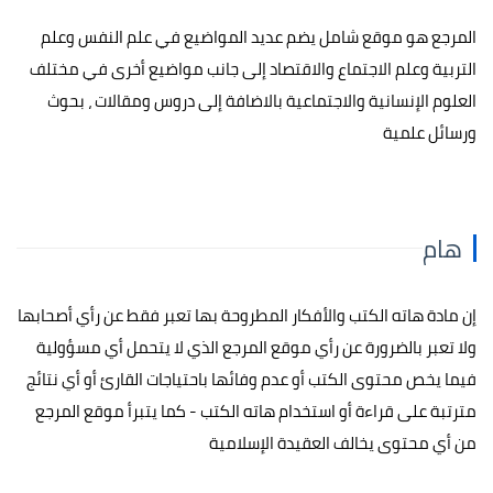
المرجع هو موقع شامل يضم عديد المواضيع في علم النفس وعلم
التربية وعلم الاجتماع والاقتصاد إلى جانب مواضيع أخرى في مختلف
العلوم الإنسانية والاجتماعية بالاضافة إلى دروس ومقالات ، بحوث
ورسائل علمية
هام
إن مادة هاته الكتب والأفكار المطروحة بها تعبر فقط عن رأي أصحابها
ولا تعبر بالضرورة عن رأي موقع المرجع الذي لا يتحمل أي مسؤولية
فيما يخص محتوى الكتب أو عدم وفائها باحتياجات القارئ أو أي نتائج
مترتبة على قراءة أو استخدام هاته الكتب - كما يتبرأ موقع المرجع
من أي محتوى يخالف العقيدة الإسلامية