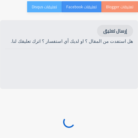
إرسال تعليق
هل استفدت من المقال ؟ او لديك أي استفسار ؟ اترك تعليقك لنا.