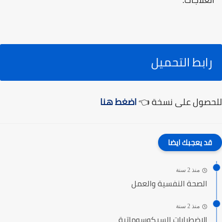
رابط التحميل
للحصول على نسخة 👈
اضغط هنا
قد يعجبك ايضا
منذ 2 سنة
الصحة النفسية والعمل
منذ 2 سنة
الاضطرابات السيكوسوماتية