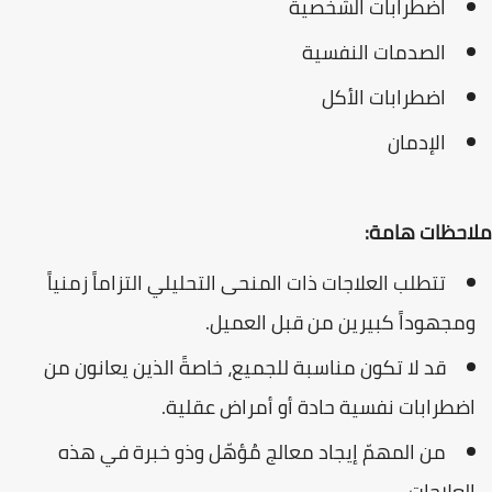
اضطرابات الشخصية
الصدمات النفسية
اضطرابات الأكل
الإدمان
ملاحظات هامة:
تتطلب العلاجات ذات المنحى التحليلي التزاماً زمنياً
ومجهوداً كبيرين من قبل العميل.
قد لا تكون مناسبة للجميع، خاصةً الذين يعانون من
اضطرابات نفسية حادة أو أمراض عقلية.
من المهمّ إيجاد معالج مُؤهّل وذو خبرة في هذه
العلاجات.