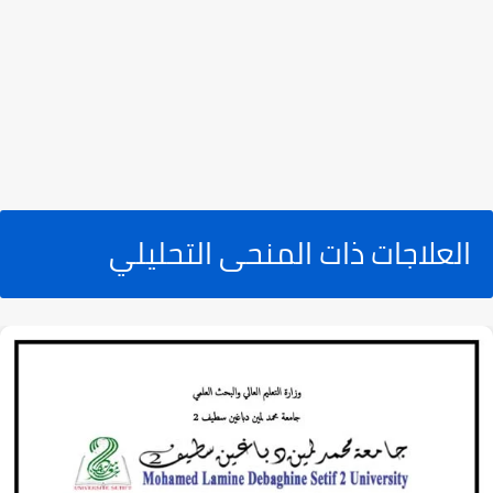
العلاجات ذات المنحى التحليلي