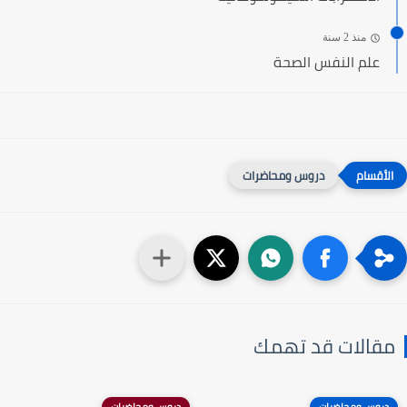
منذ 2 سنة
علم النفس الصحة
دروس ومحاضرات
مقالات قد تهمك