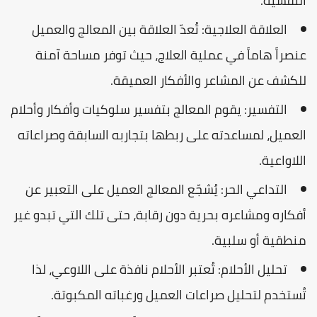
النفسية.
العلاقة العلاجية: تُعدّ العلاقة بين المعالج والعميل
عنصراً هاماً في عملية العلاج، حيث توفر مساحة آمنة
للكشف عن المشاعر والأفكار العميقة.
التفسير: يقوم المعالج بتفسير سلوكيات وأفكار وأحلام
العميل، لمساعدته على ربطها بتجاربه السابقة وصراعاته
اللاواعية.
التداعي الحر: يُشجّع المعالج العميل على التعبير عن
أفكاره ومشاعره بحرية دون رقابة، حتى تلك التي تبدو غير
منطقية أو سلبية.
تحليل الأحلام: تُعتبر الأحلام نافذة على اللاوعي، لذا
تُستخدم لتحليل صراعات العميل ورغباته المكبوتة.