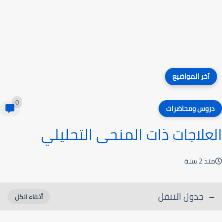
كتاب التعلم المبني على الدماغ
آخر المواضيع
0
دروس ومحاضرات
العلاجات ذات المنحى التحليلي
منذ 2 سنة
جدول التنقل