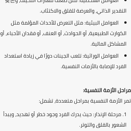
العوامل الشخصية: مثل ضعف مهارات التكيف، و낮은
التقدير الذاتي، والعرضة للقلق والاكتئاب.
العوامل البيئية: مثل التعرض للأحداث المؤلمة مثل
الكوارث الطبيعية، أو الحوادث، أو العنف، أو فقدان الأحباء، أو
المشاكل المالية.
العوامل الوراثية: تلعب الجينات دورًا في زيادة استعداد
الفرد للإصابة بالأزمات النفسية.
مراحل الأزمة النفسية:
تمر الأزمة النفسية بمراحل متعددة، تشمل:
مرحلة الإنذار: حيث يدرك الفرد وجود خطر أو تهديد، ويبدأ
الشعور بالقلق والتوتر.