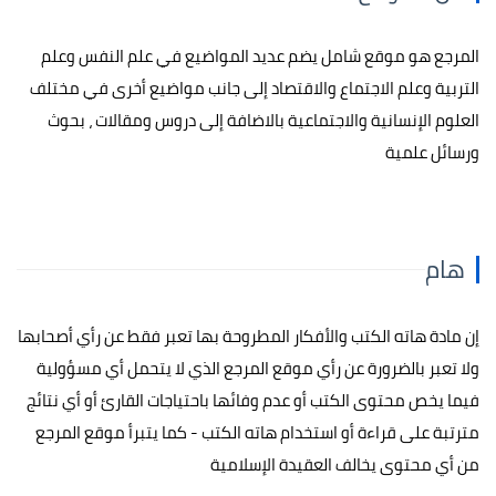
المرجع هو موقع شامل يضم عديد المواضيع في علم النفس وعلم
التربية وعلم الاجتماع والاقتصاد إلى جانب مواضيع أخرى في مختلف
العلوم الإنسانية والاجتماعية بالاضافة إلى دروس ومقالات ، بحوث
ورسائل علمية
هام
إن مادة هاته الكتب والأفكار المطروحة بها تعبر فقط عن رأي أصحابها
ولا تعبر بالضرورة عن رأي موقع المرجع الذي لا يتحمل أي مسؤولية
فيما يخص محتوى الكتب أو عدم وفائها باحتياجات القارئ أو أي نتائج
مترتبة على قراءة أو استخدام هاته الكتب - كما يتبرأ موقع المرجع
من أي محتوى يخالف العقيدة الإسلامية