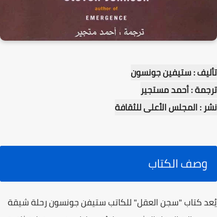
تأليف : ستيفين جونسون
ترجمة : أحمد مستجير
نشر : المجلس الأعلى للثقافة
وصف الكتاب
يُعد كتاب "سجن العقل" للكاتب ستيفن جونسون رحلة شيقة