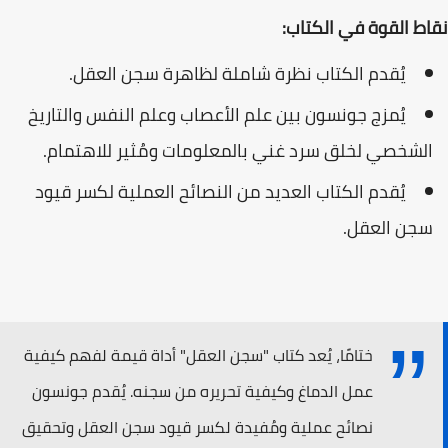
نقاط القوة في الكتاب:
يُقدم الكتاب نظرة شاملة لظاهرة سجن العقل.
يُمزج جونسون بين علم الأعصاب وعلم النفس والتاريخ
الشخصي لخلق سرد غني بالمعلومات ومُثير للاهتمام.
يُقدم الكتاب العديد من النصائح العملية لكسر قيود
سجن العقل.
ختامًا، يُعد كتاب "سجن العقل" أداة قيمة لفهم كيفية
عمل الدماغ وكيفية تحريره من سجنه. يُقدم جونسون
نصائح عملية ومُفيدة لكسر قيود سجن العقل وتحقيق