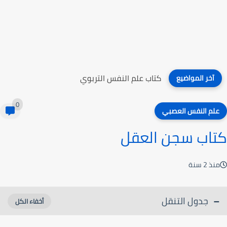
كتاب علم النفس التربوي
آخر المواضيع
0
علم النفس العصبي
كتاب سجن العقل
منذ 2 سنة
جدول التنقل