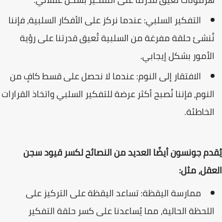
التفكير السلبي: عندما نركز على الأفكار السلبية، فإننا
نُنشئ حلقة مفرغة من السلبية تُعيق قدرتنا على رؤية
الأمور بشكل إيجابي.
الافتقار إلى النوم: عندما لا نحصل على قسط كافٍ من
النوم، فإننا نُصبح أكثر عرضة للتفكير السلبي واتخاذ القرارات
الخاطئة.
يُقدم جونسون أيضًا العديد من النصائح لكسر قيود سجن
العقل، مثل:
ممارسة اليقظة: تساعد اليقظة على التركيز على
اللحظة الحالية، مما يُساعدنا على كسر حلقة التفكير