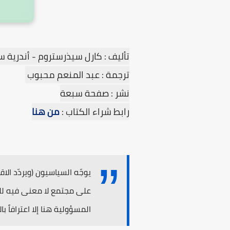
تأليف : كارل سيذرستروم - أندرية 
ترجمة : عبد المنعم محبوب
نشر : صفحة سبعة
رابط شراء الكتاب :
من هنا
يوجّه السياسيون (ويردّد ال
على مجتمع لا معنى فيه للإر
المسؤولية هنا إلا اعترافاً با