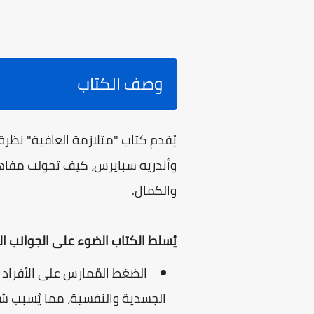
وصف الكتاب
يُقدم كتاب "متلازمة العافية" نظر
وأندريه سبايرس، كيف تحولت مفاهي
والكمال.
يُسلط الكتاب الضوء على الجوانب ال
الضغط المُمارس على الأفراد ل
الجسدية والنفسية، مما يُسبب شعو