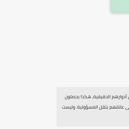
ن أدوارهم الحقيقية، هكذا يحصلون
 على عاتقهم بثقل المسؤولية. وليست