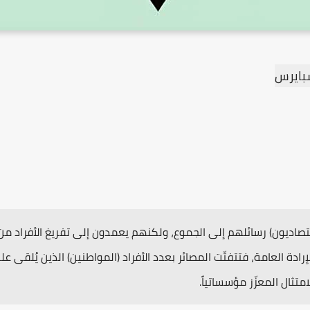
سبايرس
اقتصاديون) رسائلهم إلى الجموع، ولكنهم يعمدون إلى تفريغ الأفراد م
ادة العامة، فتتفتّت المصائر بعدد الأفراد (المواطنين) الذين يُلقى
لامتثال المعزّز مؤسساتياً.