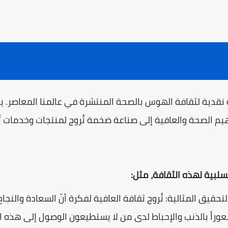
ة نقدية لثقافة الهوس بالصحة المنتشرة في عالمنا المعاصر. 
م الصحة والعافية إلى صناعة ضخمة تُروج لمنتجات وخدمات ت
سلبية لهذه الثقافة، مثل:
تحقيق المثالية: تُروج ثقافة العافية لفكرة أنّ السعادة والن
راً بالذنب والإحباط لدى من لا يستطيعون الوصول إلى هذه المع