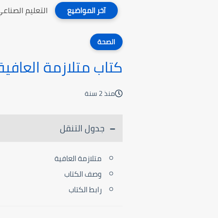
التعليم الصناع
آخر المواضيع
الصحة
كتاب متلازمة العافية
منذ 2 سنة
جدول التنقل
متلازمة العافية
وصف الكتاب
رابط الكتاب