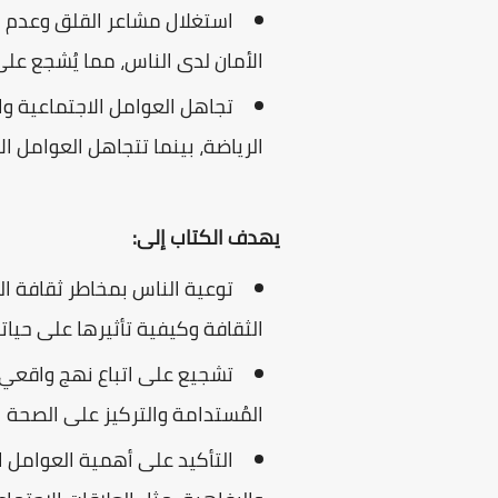
استغلال مشاعر القلق وعدم ال
الأمان لدى الناس، مما يُشجع على
تجاهل العوامل الاجتماعية وا
الرياضة، بينما تتجاهل العوامل ا
يهدف الكتاب إلى:
توعية الناس بمخاطر ثقافة اله
الثقافة وكيفية تأثيرها على حياته
تشجيع على اتباع نهج واقعي ل
المُستدامة والتركيز على الصحة ا
التأكيد على أهمية العوامل ا