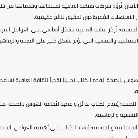
أمان: تُروّج شركات صناعة العافية لمنتجاتها وخدماتها من خ
 الاستهلاك المُفرط دون تحقيق نتائج حقيقية.
لنفسية: تُركز ثقافة العافية بشكل أساسي على العوامل الفر
لاجتماعية والنفسية التي تؤثر بشكل كبير على الصحة والرفاهي
وس بالصحة: يُقدم الكتاب تحليلاً نقدياً لثقافة العافية يُس
.
لصحة: يُقدم الكتاب بدائل واقعية لثقافة الهوس بالصحة، مثل
لنفسية والرفاهية.
لاجتماعية والنفسية: يُشدد الكتاب على أهمية العوامل الاج