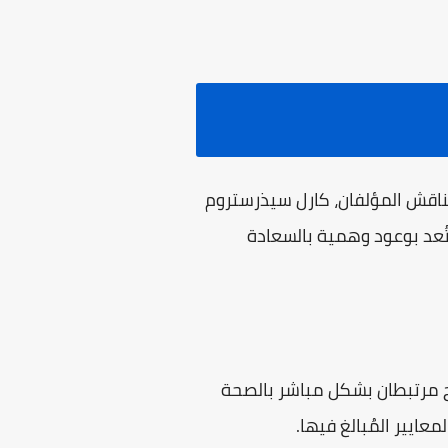
يناقش المؤلفان، كارل سيذرستروم
ُعد بوعود وهمية بالسعادة
جاح مرتبطان بشكل مباشر بالصحة
ايير المُبالغ فيها.