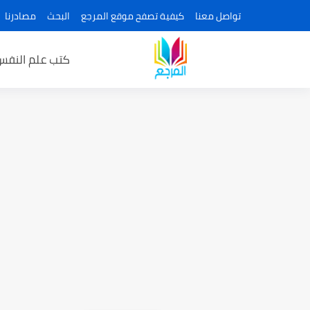
تواصل معنا
كيفية تصفح موقع المرجع
البحث
مصادرنا
كتب علم النفس