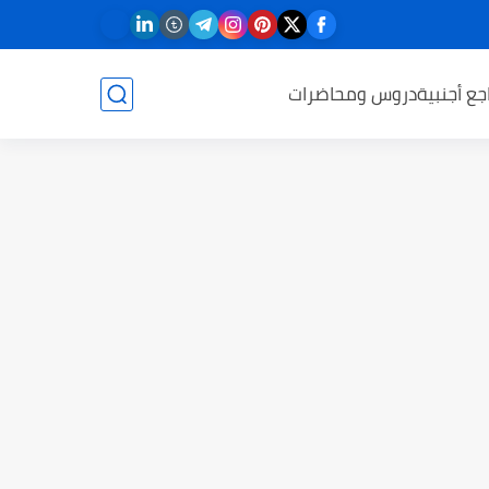
جع أجنبية
دروس ومحاضرات