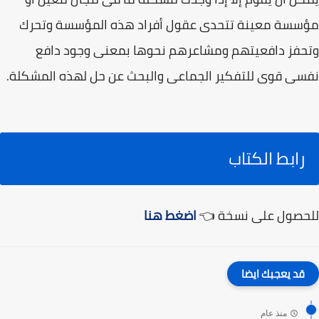
مؤسسة معينة تتحدى عقول أفراد هذه المؤسسة وتحرك
وتحفز دافعيتهم ومشاعرهم نحوها بمعنى وجود دافع
نفسى قوى للتفكير الجماعى والبحث عن حل لهذه المشكلة.
رابط الكتاب
للحصول على نسخة 👈
اضغط هنا
قد يعجبك ايضا
منذ عام