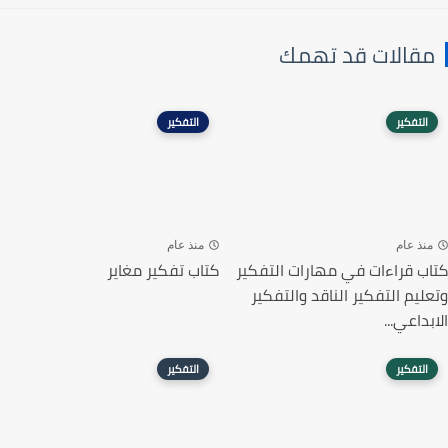
مقالات قد تهمك
التفكير
التفكير
منذ عام
منذ عام
كتاب قراءات في مهارات التفكير
كتاب تفكير مغاير
وتعليم التفكير الناقد والتفكير
الابداعي...
التفكير
التفكير