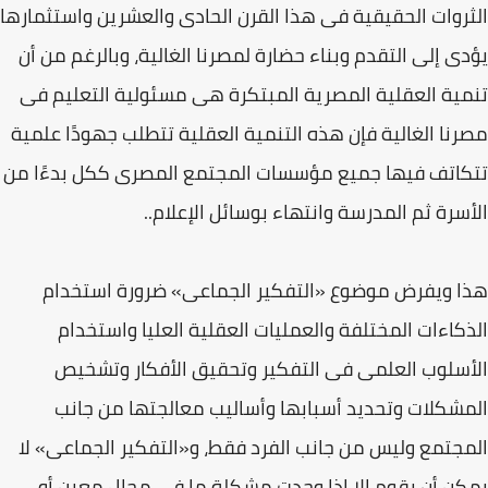
الثروات الحقيقية فى هذا القرن الحادى والعشرين واستثمارها
يؤدى إلى التقدم وبناء حضارة لمصرنا الغالية، وبالرغم من أن
تنمية العقلية المصرية المبتكرة هى مسئولية التعليم فى
مصرنا الغالية فإن هذه التنمية العقلية تتطلب جهودًا علمية
تتكاتف فيها جميع مؤسسات المجتمع المصرى ككل بدءًا من
الأسرة ثم المدرسة وانتهاء بوسائل الإعلام..
هذا ويفرض موضوع «التفكير الجماعى» ضرورة استخدام
الذكاءات المختلفة والعمليات العقلية العليا واستخدام
الأسلوب العلمى فى التفكير وتحقيق الأفكار وتشخيص
المشكلات وتحديد أسبابها وأساليب معالجتها من جانب
المجتمع وليس من جانب الفرد فقط، و«التفكير الجماعى» لا
يمكن أن يقوم إلا إذا وجدت مشكلة ما فى مجال معين أو