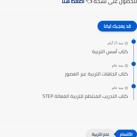
للحصول على نسخة 👈
اضغط هنا
قد يعجبك ايضا
منذ 23 أيام
كتاب أسس التربية
منذ عام
كتاب اتجاهات التربية عبر العصور
منذ عام
كتاب التدريب المنتظم للتربية الفعالة STEP
علم التربية