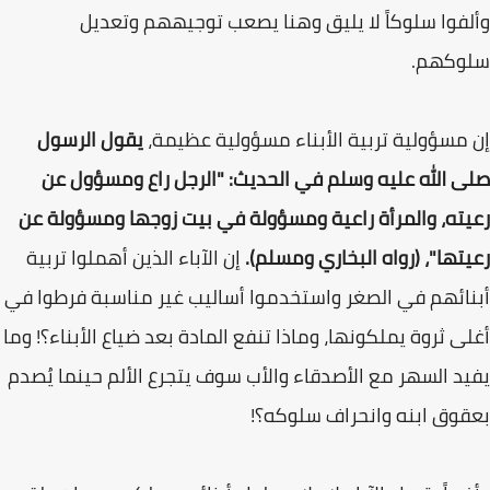
وألفوا سلوكاً لا يليق وهنا يصعب توجيههم وتعديل
سلوكهم.
إن مسؤولية تربية الأبناء مسؤولية عظيمة،
يقول الرسول
صلى الله عليه وسلم في الحديث: "الرجل راع ومسؤول عن
رعيته، والمرأة راعية ومسؤولة في بيت زوجها ومسؤولة عن
رعيتها"، (رواه البخاري ومسلم).
إن الآباء الذين أهملوا تربية
أبنائهم في الصغر واستخدموا أساليب غير مناسبة فرطوا في
أغلى ثروة يملكونها، وماذا تنفع المادة بعد ضياع الأبناء؟! وما
يفيد السهر مع الأصدقاء والأب سوف يتجرع الألم حينما يُصدم
بعقوق ابنه وانحراف سلوكه؟!