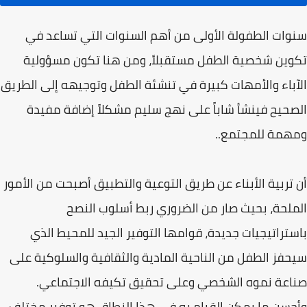
سنوات الطفولة الأولى من أهم السنوات التي تساعد في
تكوين شخصية الطفل مستقبلاً، ومن هنا تكون مسؤولية
الآباء والأمهات كبيرة في تنشئة الطفل وتوجيهه إلى الطريق
الصحيح فينشأ شاباً على نهج سليم مشكلاً إضافة مفيدة
ومهمة للمجتمع..
أن تربية الأبناء عن طريق التوعية والتطبيق أصبحت من الأمور
الملحة، بحيث صار من الضروري ربط أسلوب النصح
باستراتيجيات جديدة، قوامها التوفير الجيد للمحيط الذي
سيحفز الطفل من الناحية المادية والثقافية والسلوكية على
صناعة نموه الشخصي وعلى تحقيق تكيفه الاجتماعي.
وأحسن ما يمكن القيام به في هذا النطاق هو توفير مختلف