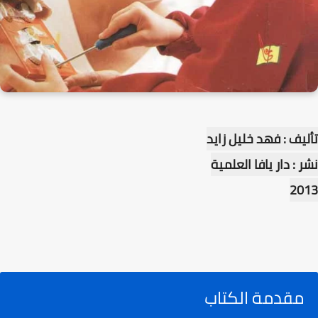
تأليف : فهد خليل زايد
نشر : دار يافا العلمية
2013
مقدمة الكتاب