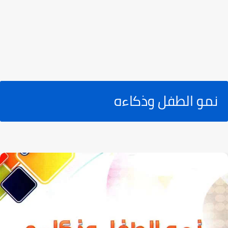
نمو الطفل وذكاءه