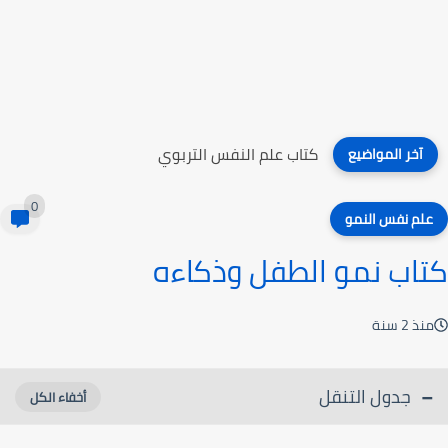
كتاب علم النفس التربوي
آخر المواضيع
0
علم نفس النمو
كتاب نمو الطفل وذكاءه
منذ 2 سنة
جدول التنقل