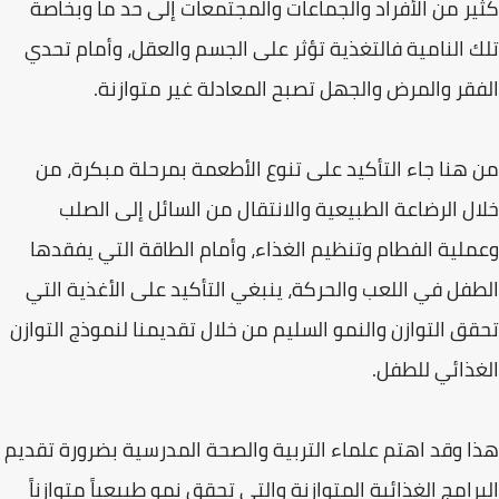
كثير من الأفراد والجماعات والمجتمعات إلى حد ما وبخاصة
تلك النامية فالتغذية تؤثر على الجسم والعقل، وأمام تحدي
الفقر والمرض والجهل تصبح المعادلة غير متوازنة.
من هنا جاء التأكيد على تنوع الأطعمة بمرحلة مبكرة، من
خلال الرضاعة الطبيعية والانتقال من السائل إلى الصلب
وعملية الفطام وتنظيم الغذاء، وأمام الطاقة التي يفقدها
الطفل في اللعب والحركة، ينبغي التأكيد على الأغذية التي
تحقق التوازن والنمو السليم من خلال تقديمنا لنموذج التوازن
الغذائي للطفل.
هذا وقد اهتم علماء التربية والصحة المدرسية بضرورة تقديم
البرامج الغذائية المتوازنة والتي تحقق نمو طبيعياً متوازناً