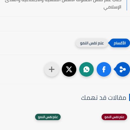
الإسلامي
علم نفس النمو
مقالات قد تهمك
علم نفس النمو
علم نفس النمو