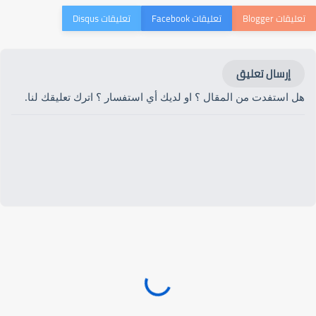
إرسال تعليق
هل استفدت من المقال ؟ او لديك أي استفسار ؟ اترك تعليقك لنا.