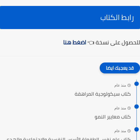
رابط الكتاب
للحصول على نسخة 👈
اضغط هنا
قد يعجبك ايضا
منذ عام
كتاب سيكولوجية المراهقة
منذ عام
كتاب معايير النمو
منذ عام
كتاب علم نفس الطفولة الأسس النفسية والاجتماعية والهدى