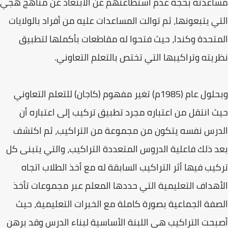
مساعدته بحجة عدم استطاعتهم عن الابتعاد عن مناهج هجي
التي يتبعونها، ثم توالت المساعدات عليه من أفراد بالولايات
المتحدة وكندا، حيث فتحوا له مقاطعات بأكملها لتطبيق
نظريته وتراكيبها التي تختص بالتعلم التعاوني.
وبحلول عام (1985م) تغير مفهوم (كاجان) للتعلم التعاوني
حيث انتقل من اعتباره مجرد تطبيق تركيب إلى اعتباره أن
الدرس نفسه يتكون من مجموعة من التراكيب، ثم اكتشف
بعد ذلك فاعلية الدروس المتعددة التراكيب، والتي يتبنى كل
تركيب فيها أثر التراكيب السابقة له مع أخذ الطلاب اتجاه
الأهداف التعليمية التي حددها المعلم عبر مجموعات تأخذ
الصفة الجماعية بصورة كاملة مع الخبرات التعليمية، حيث
أصبحت التراكيب هي اللبنة الأساسية لبناء الدرس وقد برهن