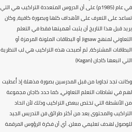
في عام (1985م) على أن الدروس المتعددة التراكيب هي التي
تساعد على التعرف على الأهداف كلها وبصورة كافية، وكان
يريد قبل هذا التاريخ أن يثبت أهميتها فقط في التعلم
التعاوني لمنهج Jigsaw أو البطاقات الملونة المرمزة أو
البطاقات المشتركة، ثم أصبحت هذه التراكيب هي لب النظرية
التي اتبعها كاجان (Kagan)
وكانت تجد تجاوبا من قبل المدرسين بصورة مذهلة إذ أُعطيت
لهم في نشاطات التعلم التعاوني، كما حدد كاجان مجموعة
من الأنشطة التي تختص ببعض التراكيب وذلك لأن اتحاد
التراكيب والمحتوى يعد من أكثر طرائق فن التدريس الجيد
للوصول لهدف تعليمي معلن. أي أن فكرة الرؤوس المرقمة