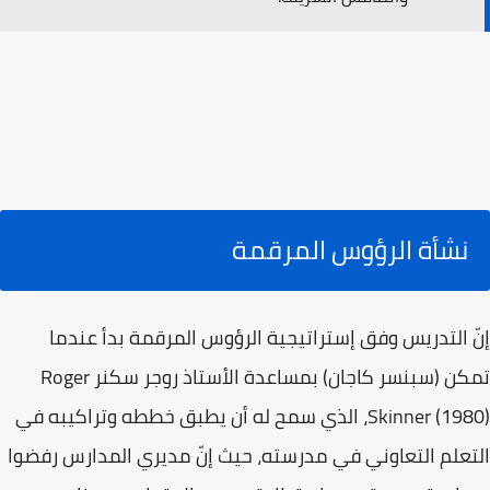
نشأة الرؤوس المرقمة
إنّ التدريس وفق إستراتيجية الرؤوس المرقمة بدأ عندما
تمكن (سبنسر كاجان) بمساعدة الأستاذ روجر سكنر Roger
Skinner (1980)، الذي سمح له أن يطبق خططه وتراكيبه في
التعلم التعاوني في مدرسته، حيث إنّ مديري المدارس رفضوا