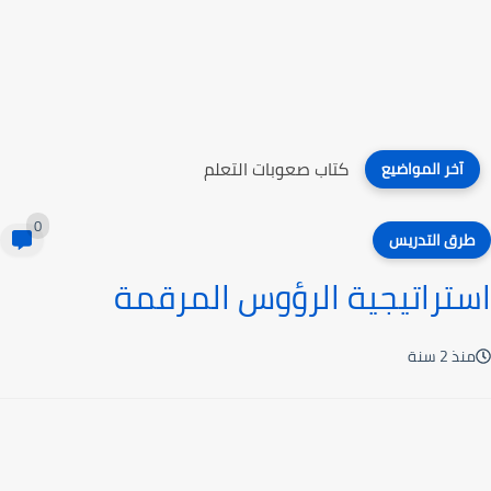
كتاب مذاهب وطرائق في تعليم اللغات
آخر المواضيع
0
طرق التدريس
استراتيجية الرؤوس المرقمة
منذ 2 سنة