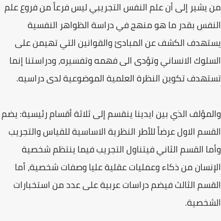
من يشير إلى أن علم النفس التجريبي ليس فرعاً من فروع علم
النفس بقدر ما هو منهج في دراسة الظواهر النفسية
يستهدف الكشف عن المبادئ والقوانين التي تهيمن على
السلوك الانساني وتؤدى الى فهمه وتفسيره، ودراستنا إنما
تستهدف تكوين النظرة العلمية الموضوعية لدى دراسیه.
والمؤلف الذي بين ايدينا ينقسم إلى ثلاثة أقسام رئيسية: يضم
القسم الاول عرضاً للأطر النظرية الاساسية للقياس والتجريب
وأما القسم الثاني فيتناول التجريب فيما ينتظم شخصية
الإنسان من ذكاء وعمليات عقلية عليا وصفات شخصية، أما
القسم الثالث فيضم دراسات عربية على عدد من استخبارات
الشخصية.