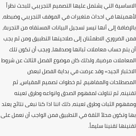
الاساسية التي يشتمل عليها التصميم التجريبي للبحث نظراً
لأهميتها في احداث متغيرات في الموقف التجريبي وضبطه،
بالإضافة إلى أنها تيسر تسجيل البيانات المستقاه من التجربة،
فمن الضروري الاطمئنان إلى صلاحيتها التطبيق ومن ثم يجب
أن يتم حساب معاملات ثباتها وصدقها، ويجب أن تكون تلك
المعاملات مرضية، ولذلك كان موضوع الفصل الثالث عن شروط
الاختبار الجيد» وقد عرضت في بداية الفصل لبعض
المصطلحات والمفاهيم، ثم خطوات تصميم المقياس، ثم
تقنينه، ثم تناولت لمفهوم الصدق وانواعه وطرق تعينه
ومفهوم الثبات وطرق تعينه، ذلك اننا اذا كنا نبغى نتائج يعتد
بها وتكون محلاً الثقة في التطبيق فمن الواجب أن نعمل على
تقنينها تقنينا سليماً.