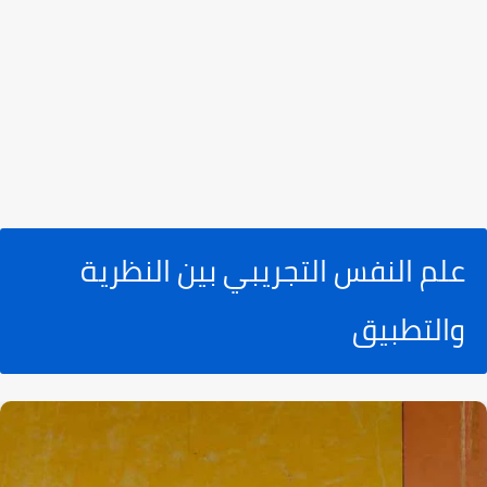
علم النفس التجريبي بين النظرية
والتطبيق