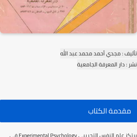
تأليف : مجدي أحمد محمد عبد الله
نشر : دار المعرفة الجامعية
مقدمة الكتاب
يرتكز علم النفس التجريبي Experimental Psychology في