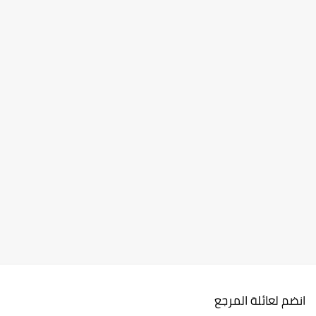
انضم لعائلة المرجع