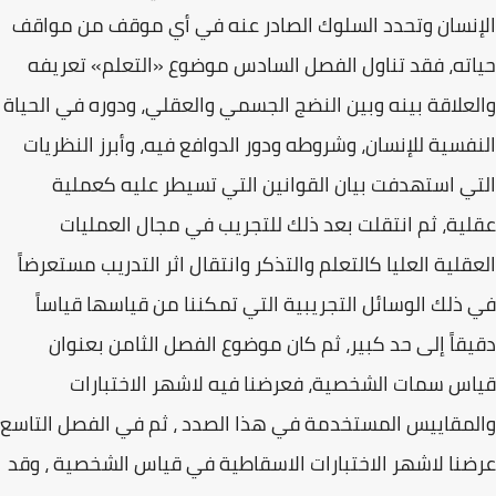
الإنسان وتحدد السلوك الصادر عنه في أي موقف من مواقف
حياته، فقد تناول الفصل السادس موضوع «التعلم» تعريفه
والعلاقة بينه وبين النضج الجسمي والعقلي، ودوره في الحياة
النفسية للإنسان، وشروطه ودور الدوافع فيه، وأبرز النظريات
التي استهدفت بيان القوانين التي تسيطر عليه كعملية
عقلية، ثم انتقلت بعد ذلك للتجريب في مجال العمليات
العقلية العليا كالتعلم والتذكر وانتقال اثر التدريب مستعرضاً
في ذلك الوسائل التجريبية التي تمكننا من قياسها قياساً
دقيقاً إلى حد كبير، ثم كان موضوع الفصل الثامن بعنوان
قياس سمات الشخصية، فعرضنا فيه لاشهر الاختبارات
والمقاييس المستخدمة في هذا الصدد ، ثم في الفصل التاسع
عرضنا لاشهر الاختبارات الاسقاطية في قياس الشخصية ، وقد