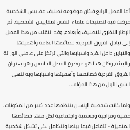
أما الفصل الرابع فكان موضوعه تصنيف مقابيس الشخصية
عرضت فيه لتصنيفات علماء النفس لمقاييس الشخصية، ثم
الإطار النظري للتصنيف وأبعاده، وقد انتقلت من هذا الفصل
إلى تبادل الفروق الفردية: خصائصها العامة وأهميتها،
والتباين داخل الفرد واسبابها والتي ترتكز على عاملي الوراثة
والبيئة، وكان هذا هو موضوع الفصل الخامس وهو بعنوان
الفروق الفردية خصائصها وأهميتها واسبابها وبه ننهى
الشق الأول من هذا المؤلف .
ولما كانت شخصية الإنسان ينتظمها عدد كبير من المكونات :
عقلية ومزاجية وجسمية واجتماعية لكل منها خصائصها
المتميزة - تتفاعل فيما بينها وتتكامل لكي تشكل شخصية