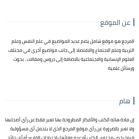
عن الموقع
المرجع هو موقع شامل يضم عديد المواضيع في علم النفس وعلم
التربية وعلم الاجتماع والاقتصاد إلى جانب مواضيع أخرى في مختلف
العلوم الإنسانية والاجتماعية بالاضافة إلى دروس ومقالات ، بحوث
ورسائل علمية
هام
إن مادة هاته الكتب والأفكار المطروحة بها تعبر فقط عن رأي أصحابها
ولا تعبر بالضرورة عن رأي موقع المرجع الذي لا يتحمل أي مسؤولية
فيما يخص محتوى الكتب أو عدم وفائها باحتياجات القارئ أو أي نتائج