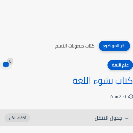
كتاب صعوبات التعلم
آخر المواضيع
0
علم اللغة
كتاب نشوء اللغة
منذ 2 سنة
جدول التنقل