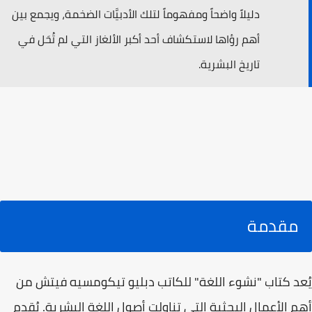
دليلاً واضحاً ومفهوماً لتلك الأدبيَّات الضخمة، ويجمع بين
أهم رؤاها لاستكشاف أحد أكبر الألغاز التي لم تُحَل في
تاريخ البشرية.
مقدمة
يُعد كتاب "نشوء اللغة" للكاتب دبليو تيكومسيه فيتش من
أهم الأعمال البحثية التي تناولت أصول اللغة البشرية. يُقدم