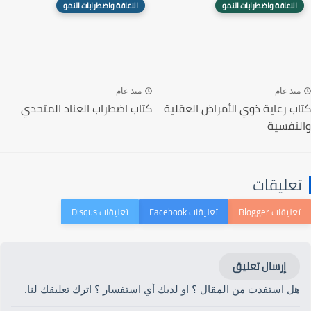
الاعاقة واضطرابات النمو
الاعاقة واضطرابات النمو
منذ عام
منذ عام
كتاب رعاية ذوي الأمراض العقلية
كتاب اضطراب العناد المتحدي
والنفسية
تعليقات
إرسال تعليق
هل استفدت من المقال ؟ او لديك أي استفسار ؟ اترك تعليقك لنا.