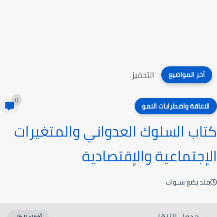
التميز الأكاديمي
آخر المواضيع
0
الاعاقة واضطرابات النمو
كتاب السلوك العدواني والمتغيرات
الإجتماعية والإقتصادية
منذ بضع سنوات
جدول التنقل