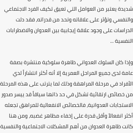
شديدة يعتبر من العوامل التي تعيق تكيف الفرد الاجتماعي
والنفسي وتؤثر على علاقاته وتحد من قدراته، فقد دلت
الدراسات على وجود علاقة إيجابية بين العدوان والاضطرابات
النفسية ...
وإذا كان السلوك العدواني ظاهرة سلوكية منتشرة بصفة
عامة لدى جميع المراحل العمرية إلا أنه أكثر انتشاراً لدي
الأفراد في مرحلة المراهقة وذلك لما يترتب على هذه المرحلة
من خصائص ارتقائية تشكل في حد ذاتها سياقاً قد ييسر صدور
الاستجابات العدوانية، فالخصائص الانفعالية للمراهق تجعله
أكثر انفعالاً وأقل قدرة على إخفاء مظاهر غضبه، ومن هنا
كانت ظاهرة العدوان من أهم المشكلات الاجتماعية والنفسية