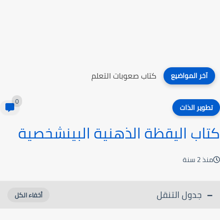
كتاب صعوبات التعلم
آخر المواضيع
0
تطوير الذات
كتاب اليقظة الذهنية البينشخصية
منذ 2 سنة
جدول التنقل