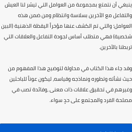
ينبغي أن نتمتع بمجموعة من العوامل التي تيسّر لنا العيش
والتفاعل مع الآخرين بسلاسة وانتظام ومن ضمن هذه
العوامل؛ والتي تم الكشف عنها مؤخراً اليقظة الذهنية (البين
شخصية) فهي متطلب أساس لجودة التفاعل والعلاقات التي
تربطنا بالآخرين.
وقد جاء هذا الكتاب في محاولة لتوضيح هذا المفهوم من
حيث نشأته وتطوره ونماذجه وقياسه، ليكون عوناً للباحثين
وغيرهم في تحقيق علاقات ذات معنى ،وفائدة تصب في
مصلحة الفرد والمجتمع على حدٍ سواء.