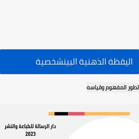
اليقظة الذهنية البينشخصية
تطور المفهوم وقياسه