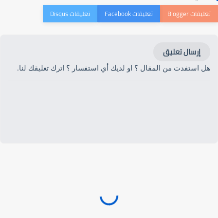
إرسال تعليق
هل استفدت من المقال ؟ او لديك أي استفسار ؟ اترك تعليقك لنا.