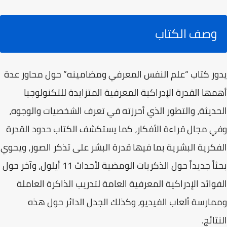
وصف الكتاب
يدور كتاب “علم النفس المعرفي ومضامينه” حول محاور عدة
أهمها القدرة الإدراكية المعرفية المتزايدة للتكنولوجيا
الحديثة، والتطور الذي أحرزته في تعرف الشخصيات والوجوه،
وفي مجال قراءة الأفكار، كما يستكشف الكتاب حدود القدرة
الفكرية البشرية بما فيها قدرة البشر على تذكر الصور، ويحوي
بحثاً جديداً حول الذكريات الومضية لأحداث 11 أيلول، وآخر حول
الفوائد الإدراكية المعرفية العامة لتدريب الذاكرة العاملة
وممارسة ألعاب الفيديو، وكذلك الجدل الدائر حول هذه
النتائج.