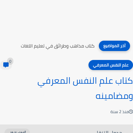
كتاب علم النفس التربوي
آخر المواضيع
0
علم النفس المعرفي
كتاب علم النفس المعرفي
ومضامينه
منذ 2 سنة
جدول التنقل