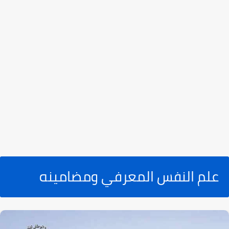
علم النفس المعرفي ومضامينه