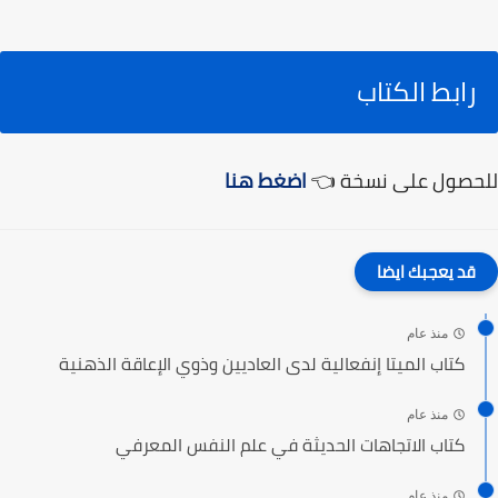
رابط الكتاب
للحصول على نسخة 👈
اضغط هنا
قد يعجبك ايضا
منذ عام
كتاب الميتا إنفعالية لدى العاديين وذوي الإعاقة الذهنية
منذ عام
كتاب الاتجاهات الحديثة في علم النفس المعرفي
منذ عام