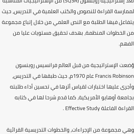
تعد إستراتيجية روبنسون (SQ3R) من الإستراتيجيات المناسبة
لممارسة القراءة للنصوص والكتب العلمية في التدريس، حيث
يتفاعل فيها الطلبة مع النص العلمي من خلال إتباع مجموعة
من الخطوات المنظمة، بهدف تحقيق مستويات عليا من
الفهم.
وُضعت الإستراتيجية من قبل العالم فرانسيس روبنسون
Francis Robinson عام 1970م، حيث طبقها في التدريس،
وأجرى عليها اختبارات لقياس أثرها في تحسين أداء طلبته
بجامعة أوهايو الأمريكية، كما قدم شرحا لها في كتابه
القراءة الفاعلة Effective Study .
وهي مجموعة من الإجراءات، والخطوات التدريسية القرائية