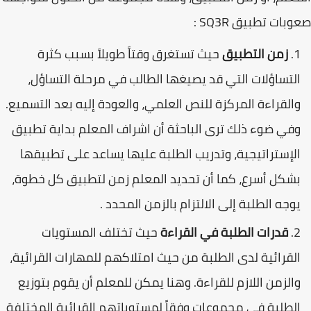
صعوبات تطبيق SQ3R :
زمن التطبيق
حيث تستغرق وقتاً طويلاً بسبب كثرة
التساؤلات التي قد يصيغها الطالب في مرحلة التساؤل،
والقراءة المركزة للنص العلمي، والعودة إليه بعد التسميع.
وفي ضوء ذلك ترى الباحثة أن اشراف المعلم بداية تطبيق
الإستراتيجية، وتدريب الطلبة عليها يساعد على تطبيقها
بشكل أسرع، كما أن تحديد المعلم زمن لتطبيق كل خطوة،
يوجه الطلبة إلى الالتزام بالزمن المحدد .
قدرات الطلبة في القراءة
حيث تختلف المستويات
القرائية لدى الطلبة من حيث امتلاكهم للمهارات القرائية،
والزمن اللازم للقراءة. وهنا يمكن للمعلم أن يقوم بتوزيع
الطلبة في مجموعات وفقاً لمستوياتهم القرائية المختلفة