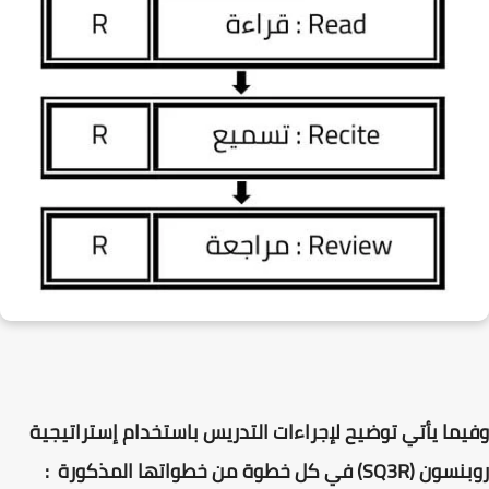
وفيما يأتي توضيح لإجراءات التدريس باستخدام إستراتيجية
روبنسون (SQ3R) في كل خطوة من خطواتها المذكورة :