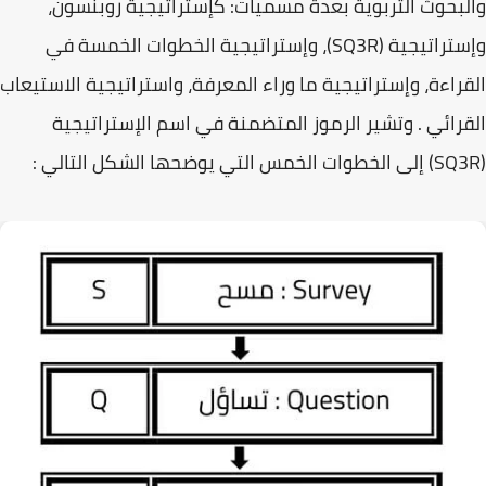
والبحوث التربوية بعدة مسميات: كإستراتيجية روبنسون،
وإستراتيجية (SQ3R)، وإستراتيجية الخطوات الخمسة في
القراءة، وإستراتيجية ما وراء المعرفة، واستراتيجية الاستيعاب
القرائي . وتشير الرموز المتضمنة في اسم الإستراتيجية
(SQ3R) إلى الخطوات الخمس التي يوضحها الشكل التالي :