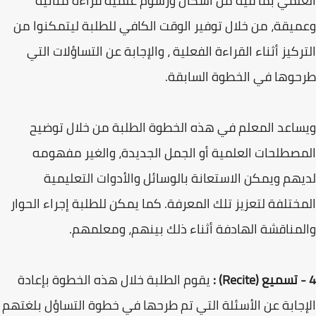
العلمي بما فيه من أشكال ورسوم علمية قراءة متأنية
وعميقة، من خلال توفير الوقت الكافي للطلبة ليتمكنوا من
التركيز أثناء القراءة الفعلية ، والإجابة عن التساؤلات التي
طرحوها في الخطوة السابقة.
ويساعد المعلم في هذه الخطوة الطلبة من خلال توضيح
المصطلحات العلمية أو الجمل الجديدة، والغير مفهومه
لديهم ويمكن الاستعانة بالوسائل والأدوات التعليمية
المختلفة لتعزيز تلك المعرفة. كما يمكن للطلبة إجراء الحوار
والمناقشة الهادفة أثناء ذلك بينهم، ومعلمهم.
4 - تسميع (Recite) :
يقوم الطلبة خلال هذه الخطوة بإعادة
الإجابة عن الأسئلة التي تم طرحها في خطوة التساؤل بلغتهم