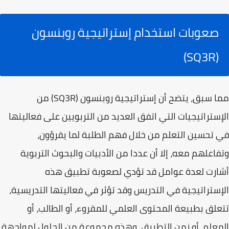
صعوبات استخدام إستراتيجية روبنسون
(SQ3R)
مما سبق، يتضح أن إستراتيجية روبنسون (SQ3R) من
الإستراتيجيات التي اتفق العديد من التربويين على فعاليتها
في تحسين التعلم من خلال فهم الطلبة لما يقرؤون،
وتفاعلهم معه، إلا أن عددا من الأدبيات والبحوث التربوية
أشارت لعدة عوامل قد تؤدي لصعوبة تطبيق هذه
الإستراتيجية في التدريس وقد تؤثر في فعاليتها التدريسية،
تتعلق بطبيعة المحتوى العلمي للمقروء، أو الطالب، أو
المعلم، أو زمن التطبيق، وهذه مجموعة من الحلول لمواجهة