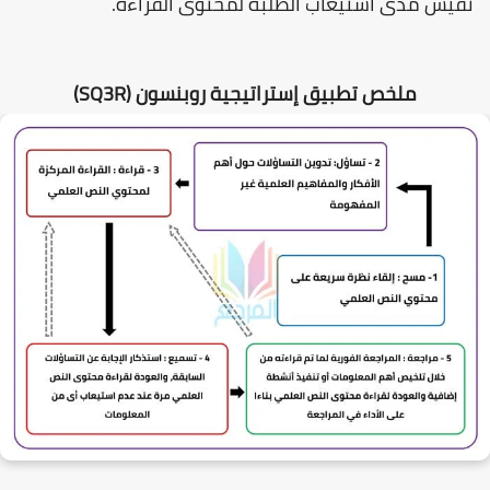
تقيس مدى استيعاب الطلبة لمحتوى القراءة.
ملخص تطبيق إستراتيجية روبنسون (SQ3R)