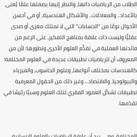
الطلاب من الرياضيات ذاتها، والنظر إليها بصفتها علمًا يُعنى
بالأعداد.. والمعادلات.. والأشكال الهندسية، أو في أحسن
الأحوال نوعًا من "الحسابات" التي لا تمتلك مغزى أو صدى
عقليًّا وليست ذات علاقة بمناهج التفكير، على الرغم من
فائدتها العملية في تقدُّم العلوم الأخرى وتطورها؛ لأن من
المعروف أن للرياضيات تطبيقات عديدة في العلوم المختلفة؛
كالهندسات بمختلف أنواعها، وعلوم الحاسوب، والفيزياء
والبيولوجيا، والاقتصاد... وغير ذلك من الحقول المعرفية
تطبيقات تشكّل العمود الفقري لتلك العلوم وسببًا رئيسًا في
تقدّمها.
المختلفة، وهي بيد أن علاقة الرياضيات بالعلوم الإنسانية