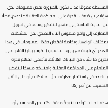
المشكلة عمومًا قد لا تكون بالضرورة نقص معلومات لدى
هؤلاء، بل ضعف القدرة على المحاكمة العقلية عندهم، فضلًا
عن الحاجة الماسة إلى منهج للتفكير يساعد في تحويل
المعارف إلى واقع ملموس أثناء التصدي لحل المشكلات
بمختلف أنواعها، وبخاصة لفقدان حفظ المعلومات في هذا
العصر أي قيمة مع وجود الحاسوب (الكومبيوتر) القادر على
تخزين ما نشاء من البيانات الهائلة، فأضحى المهم قدرة
المتعلم على المحاكمة العقلية وامتلاكه منهجًا للتفكير
يساعده في استثمار معارفه لحلّ المشكلات، أو على الأقل
التخفيف من أضرارها.
هذه الحالات تولّدت نتيجةً موقف كثير من المدرسين أو