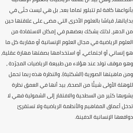
بأنواعها كافة لم تتبلور تماما بعد، بل هي ليست حتّى في
بداياتها، قياسًا بالعلوم الأخرى التي مضى على علاقتها حين
من الدهر، لذلك يشكك بعضهم في إمكان الاستفادة من
العلوم الرياضية في مجال العلوم الإنسانية أو مقاربة كل ما
هو إنساني أو اجتماعي، أو استخدامها بصفتها مهارة عقلية،
وهو موقف تولد عند هؤلاء من طبيعة الرياضيات المجرّدة ،
ومن ماهيتها الصورية (الشكلية). والنظرة هذه ربما تحمل
للوهلة الأولى شيئًا من الصحة، بيد أنها في العمق نظرة
يشوبها كثير من السطحية والافتقار إلى الشمولية فهي لا
تدخل أعماق المفاهيم والأنظمة الرياضية ولا تستقرئ
دوافعها الإنسانية الدفينة.