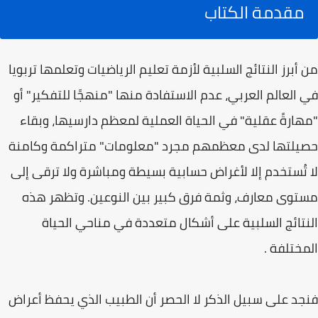
مقدمة الكتاب
من أبرز النتائج السلبية لأزمة تعليم الرياضيات وتعلمها تربويا
في العالم العربي، عدم الاستفادة منها "منهجًا للتفكير" أو
"مهارةً عقلية" في الحياة العملية لمعظم دارسيها، وبقاء
حصيلتها لدى معظمهم مجرد "معلومات" متراكمة وكامنة
لا تُستخدم إلا لأغراض حسابية بسيطة ومباشرة ولا ترقى إلى
مستوى معارف، وثمة فرق كبير بين النوعين. وتظهر هذه
النتائج السلبية على أشكال متعددة في مناحي الحياة
المختلفة .
فنجد على سبيل الذكر لا الحصر أن الطبيب الذي يحفظ أعراض