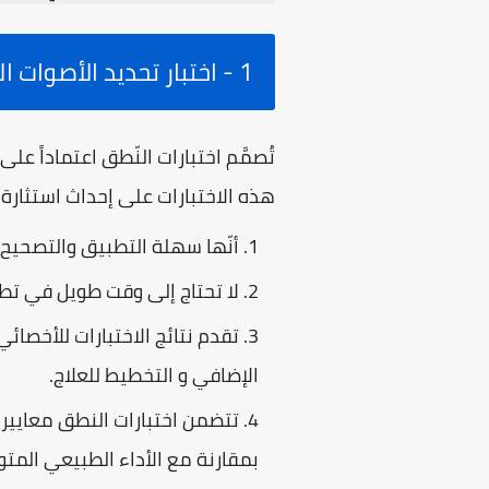
1 - اختبار تحديد الأصوات النطقية
تُصمَّم اختبارات النّطق اعتماداً
هذه الاختبارات على إحداث استثارة ا
أنّها سهلة التطبيق والتصحيح.
لا تحتاج إلى وقت طويل في تط
تقدم نتائج الاختبارات للأخصائ
الإضافي و التخطيط للعلاج.
تتضمن اختبارات النطق معايير م
بمقارنة مع الأداء الطبيعي المت