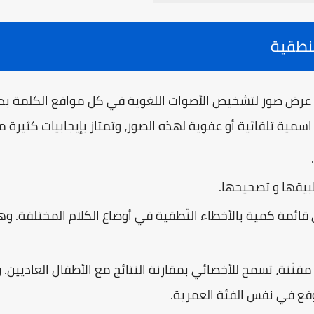
 على عرض صور لتشخيص الأصوات اللغوية في كل مواقع الكلمة ب
سمية تلقائية أو عفوية لهذه الصور، وتمتاز بإيجابيات كثيرة مث
بيقها و تصحيحها.
ي قائمة كمية بالأخطاء النّطقية في أوضاع الكلام المختلفة. و
قنّنة، تسمح للأخصائي بمقارنة النتائج مع الأطفال العاديين. 
وقع في نفس الفئة العمرية.