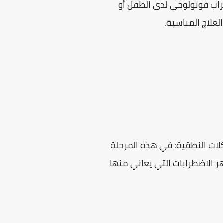
راب فونولوجي لدى الطفل أو
علاج المناسبة.
Diagnosis of d للأطفال ذوي المشكلات النطقية: في هذه المرحلة
 الاضطرابات التي يعاني منها