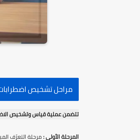
مراحل تشخيص اضطرابات
تتضمن عملية قياس وتشخيص الاضطرا
المرحلة الأولى :