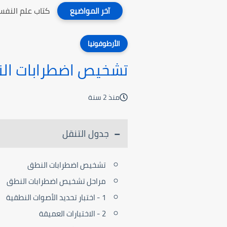
كتاب علم النفس
آخر المواضيع
الأرطوفونيا
تشخيص اضطرابات ال
منذ 2 سنة
جدول التنقل
تشخيص اضطرابات النطق
مراحل تشخيص اضطرابات النطق
1 - اختبار تحديد الأصوات النطقية
2 - الاختبارات العميقة