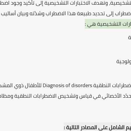
لتشخيصية، وتهدف الاختبارات التشخيصية إلى تأكيد وجود اضط
طراب إلى تحديد طبيعة هذا الاضطراب وشدّته وبيان أساليب ال
بارات التشخيصية هي :
ة
ولوجية
مرحلة تشخيص الاضطرابات النطقية isorders
يحدّد الأخصائي في قياس وتشخيص الاضطرابات النطقية ومظاهر
الشامل على المصادر التالية :