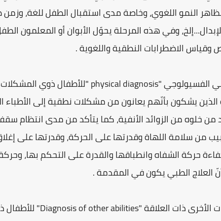
اهر النمو اللغوي، وخاصة مدى استقبال الطفل للغة، وزمن 
لإبدال...إلخ، وفي هذه المرحلة يحوّل الأبوان أو المعلمون ا
 وقياس الاضطرابات النطقية واللغوية .
مرحلة الاختبار الطبي الفسيولوجي "cal diagnosis
الذين يشكون بأنّهم يعانون من مشكلات نطقية إلى الأطباء ا
 من خلوه من الزوائد الأنفية، كما يتأكد من مدى انتظام سقف 
بيب من سلامة اللهاة وقدرتها على الحركة، وقدرتها على إغلا
فاءة حركة الشفاه وانطباقها والقدرة على التحكم بها، وحركة 
ّ العلاج الطبي يكون في المقدمة .
مرحلة اختبار القدرات الأخرى ذ