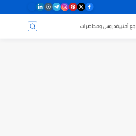
جع أجنبية
دروس ومحاضرات