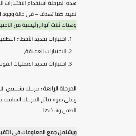
هذه المرحلة استخدام الاختبارات ا
نفيه. كما تهدف – في حالة وجود اض
وهناك ثلاث أنواع رئيسية من الاخت
اختبارات تحديد الأخطاء النطقي
الاختبارات العميقة،
اختبارات تحديد العمليات الفون
المرحلة الرابعة :
وعلى ضوء نتائج المرحلة السابقة 
الطفل وشدّتها .
ويشتمل جمع المعلومات في التقييم 