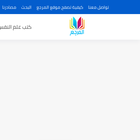
تواصل معنا
كيفية تصفح موقع المرجع
البحث
مصادرنا
كتب علم النفس