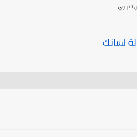
 التربوي
لة لسانك