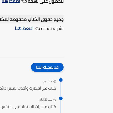
للحصول على نسخة 👈
اضغط هنا
جميع حقوق الكتاب محفوظة لمكتب
لشراء نسخة 👈
اضغط هنا
قد يعجبك ايضا
منذ يوم
كتاب غير أفكارك وأحدث تغييرا دائم
منذ 21 أيام
كتاب مهارات الاعتماد على النفس