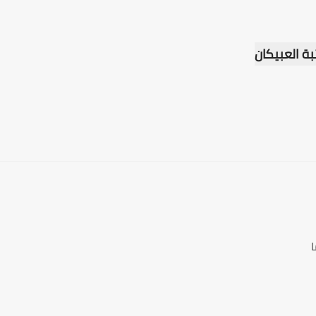
ة العبيكان
ا