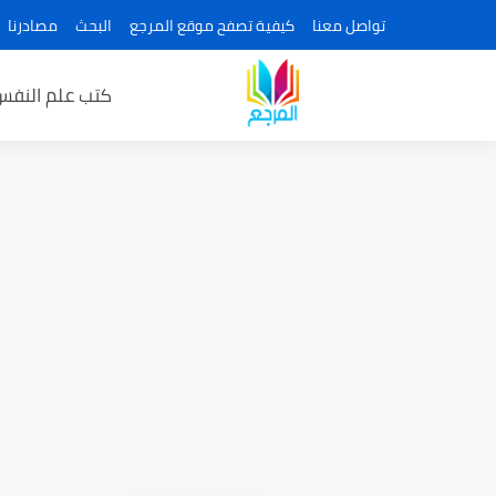
تواصل معنا
كيفية تصفح موقع المرجع
البحث
مصادرنا
كتب علم النفس