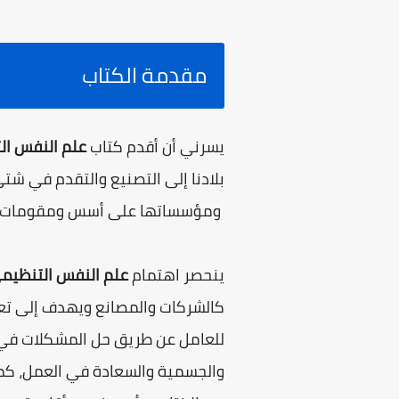
مقدمة الكتاب
يسرني أن أقدم كتاب
علم النفس ال
بلادنا إلى التصنيع والتقدم في شتى 
ومؤسساتها على أسس ومقومات عل
ينحصر اهتمام
علم النفس التنظيم
كالشركات والمصانع ويهدف إلى تعر
للعامل عن طريق حل المشكلات في مؤس
والجسمية والسعادة في العمل، كما 