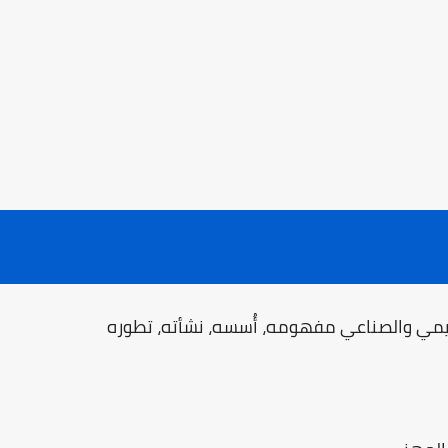
مي والصناعي مفهومه، أُسسه، نشأته، تطوره