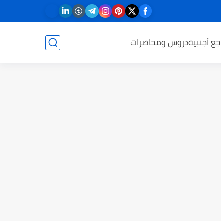
جع أجنبية
دروس ومحاضرات