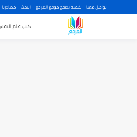
تواصل معنا
كيفية تصفح موقع المرجع
البحث
مصادرنا
كتب علم النفس