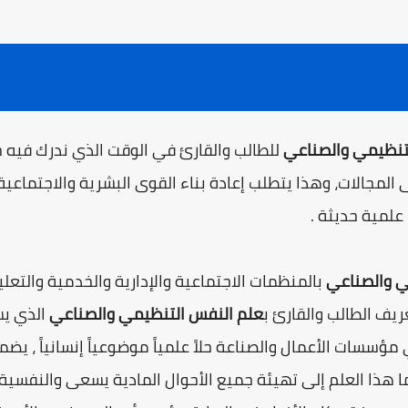
تنظيمي والصناعي
للطالب والقارئ في الوقت الذي ندرك فيه جم
المجالات، وهذا يتطلب إعادة بناء القوى البشرية والاجتماعية 
مية حديثة .
ي والصناعي
بالمنظمات الاجتماعية والإدارية والخدمية والتعلي
يف الطالب والقارئ ب
علم النفس التنظيمي والصناعي
الذي يس
سات الأعمال والصناعة حلاً علمياً موضوعياً إنسانياً ، يضم
هذا العلم إلى تهيئة جميع الأحوال المادية يسعى والنفسية و