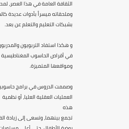
الثقافة العامة في هذا العصر، لمحو
وملحقاته ميسراً بأدوات عديدة كالم
بشبكات التعليم والتعلم عن بعد.
و هكذا استفاد التربويون والمدربو
في أقراص الحاسوب المغناطيسية و ا
ومواقعها المتميزة.
وصممت الدروس في برامج حاسوبية و
العمليات العقلية العليا، أو نظمية
هذه
تجمع بينهما، وتسعى إلى زيادة الفا
روضة الأطفال، حتى أعلى مستويات ا