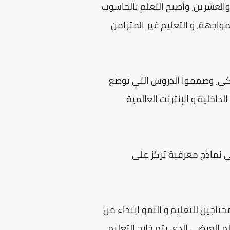
والعشرين، وأصبح التعلم بالحاسوب
مواجهة، و التعليم غير المتزامن
شبكي، وصمموا الدروس التي توضع
اخلية و الإنترنت العالمية
 نماذج معرفية تركز على
حتاجين للتعليم و النمو ابتداء من
 العرضي الذي يتم خارج التعليم