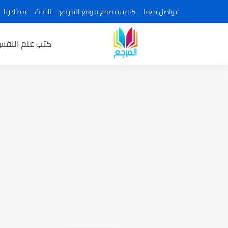
تواصل معنا
كيفية تصفح موقع المرجع
البحث
مصادرنا
كتب علم النفس