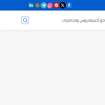
جع أجنبية
دروس ومحاضرات