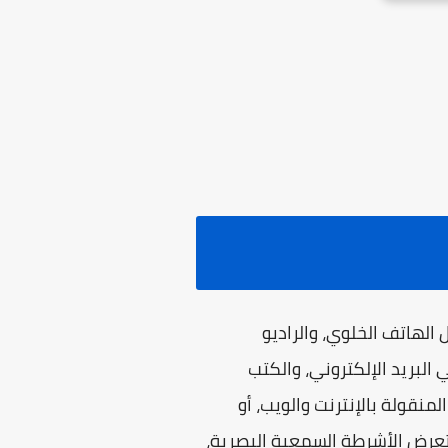
الهاتف الخلوي، والراديو
البريد الإلكتروني، والكتب
منقولة بالإنترنت والويب، أو
تعرض الأشرطة السمعية البصرية،