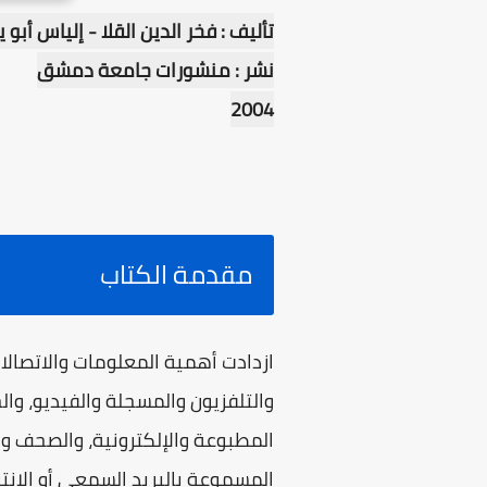
تأليف : فخر الدين القلا - إلياس أبو
نشر : منشورات جامعة دمشق
2004
مقدمة الكتاب
ازدادت أهمية المعلومات والاتصالات
والتلفزيون والمسجلة والفيديو، وا
المطبوعة والإلكترونية، والصحف والم
المسموعة بالبريد السمعي أو الإن