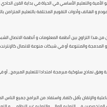
 الأمية والتعليم الأساسي في الحياة في بداية القرن الحادي 
ودم و الهاتف وأدوات التقويم المختلفة بالتعليم المتزامن بال
ن من هذا التزاوج بين أنظمة المعلومات و أنظمة الاتصال ال
لمدمجة والمتنوعة أو في شبكات منوعة للاتصال كالإنترنت الد
فق نماذج سلوكية مبرمجة امتدادا للتعليم المبرمج ، أو في
علية والإتقان بأقل كلفة، واستفاد من البرامج جميع الناس الم
لمتخصصين في التعليم العالي والتعليم غير النظامي، و التعلم