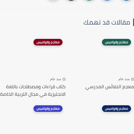
مقالات قد تهمك
معاجم وقواميس
معاجم وقواميس
منذ عام
منذ عام
معجم النفائس المدرسي
كتاب قراءات ومصطلحات باللغة
الانجليزية في مجال التربية الخاصة
معاجم وقواميس
معاجم وقواميس