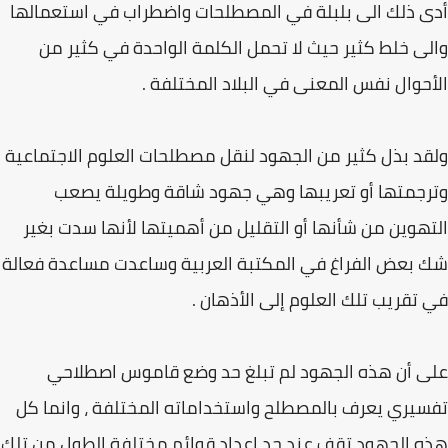
أدى ذلك الى بلبلة في المصطلحات واضطراب في استعمالها
والى خلط كثير حيث لا تحمل الكلمة الواحدة في كثير من
الأحوال نفس المعنى في البلاد المختلفة .
ولقد بذل كثير من الجهود لنقل مصطلحات العلوم الاجتماعية
وترجمتها أو تعريبها وهي جهود شاقة وطويلة يصعب
التهوين من شأنها أو التقليل من أهميتها لأنها سدت بغير
شك بعض الفراغ في المكتبة العربية وساعدت مساعدة فعالة
في تقريب تلك العلوم إلى الأذهان .
على أن هذه الجهود لم تبلغ حد وضع قاموس اصطلاحي
تفسيري يعرف بالمصطلح واستخداماته المختلفة ، وانما كل
هذه الجهود تقف عند حد إعداد قوائم مختلفة الطول من تلك