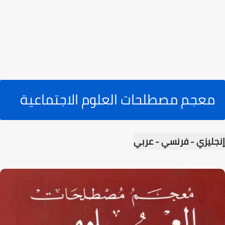
معجم مصطلحات العلوم الاجتماعية
إنجليزي - فرنسي - عربي