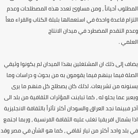
المطلوب أحياناً ، ومن مساوئ تعدد هذه المصطلحات وعدم
التزام قاعدة واحدة في استعمالها بلبلة الكتاب والقراء معاً
وعدم التقدم المضطرد في ميدان الانتاج
العلمي .
يضاف إلى ذلك ان المشتغلين بهذا الميدان لم يكونوا وثيقي
الصلة فيما بينهم فيما يقومون به من بحوث و دراسات وما
يسنونه من تشريعات. لذلك كان يصطلح كل منهم ما يرى
ويعبر عما يحلو له ، كما تباينت المؤثرات الثقافية من بلد الى
آخر فبينما نجد العراق والسودان أكثر تأثراً بالثقافة الانجليزية
اذا بشمال افريقيا تغلب عليه الثقافة الفرنسية ، وربما اجتمع
في بلد واحد أكثر من تيار ثقافي ، كما هو الشأن في مصر وقد