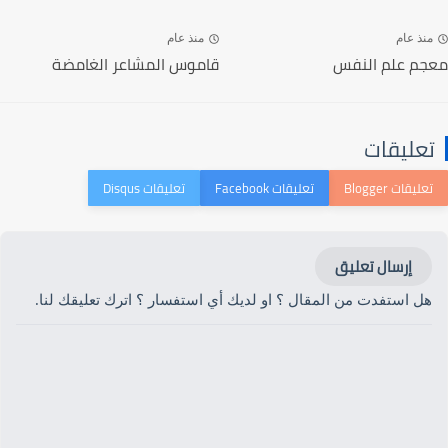
منذ عام
منذ عام
معجم علم النفس
قاموس المشاعر الغامضة
تعليقات
إرسال تعليق
هل استفدت من المقال ؟ او لديك أي استفسار ؟ اترك تعليقك لنا.