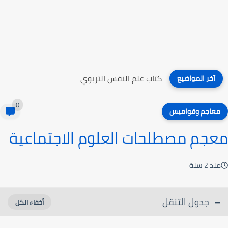
كتاب علم النفس التربوي
آخر المواضيع
0
معاجم وقواميس
معجم مصطلحات العلوم الاجتماعية
منذ 2 سنة
جدول التنقل