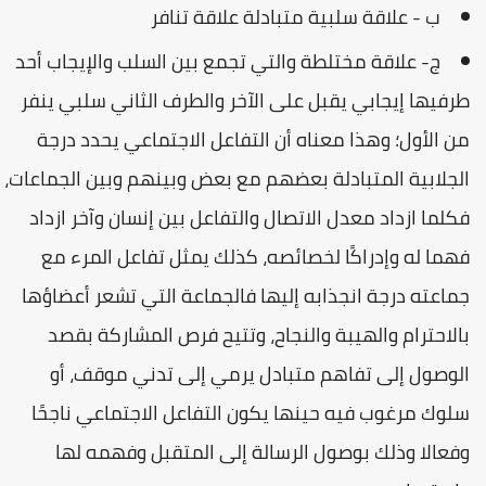
ب - علاقة سلبية متبادلة علاقة تنافر
ج- علاقة مختلطة والتي تجمع بين السلب والإيجاب أحد
طرفيها إيجابي يقبل على الآخر والطرف الثاني سلبي ينفر
من الأول؛ وهذا معناه أن التفاعل الاجتماعي يحدد درجة
الجلابية المتبادلة بعضهم مع بعض وبينهم وبين الجماعات،
فكلما ازداد معدل الاتصال والتفاعل بين إنسان وآخر ازداد
فهما له وإدراكًا لخصائصه، كذلك يمثل تفاعل المرء مع
جماعته درجة انجذابه إليها فالجماعة التي تشعر أعضاؤها
بالاحترام والهيبة والنجاح، وتتيح فرص المشاركة بقصد
الوصول إلى تفاهم متبادل يرمي إلى تدني موقف، أو
سلوك مرغوب فيه حينها يكون التفاعل الاجتماعي ناجحًا
وفعالا وذلك بوصول الرسالة إلى المتقبل وفهمه لها