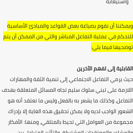
واستيعابه
ويمكننا أن نقوم بصياغة بعض القواعد والمبادئ الأساسية
للتحكم في عملية التفاعل المباشر والتي من الممكن أن يتم
توضحيها فيما يلي:
القابلية إلى تفهم الآخرين
حيث يرمي التفاعل الاجتماعي إلى تنمية الثقة والمهارات
اللازمة على تبني سلوك سليم تجاه المسائل المتعلقة بهدف
التفاعل، وكذلك ما يشعر به بالفعل وليس ما نعتقد أنه هو
الشعور الواجب لديه ولا يمكن تحقيق هذه الغاية إلا بإدراك
مجموعة من العوامل التي تحيط بالمتلقي، ومنها: الأفكار
والمشاعر والمعتقدات المشتركة، والتأثير المتبادل بين