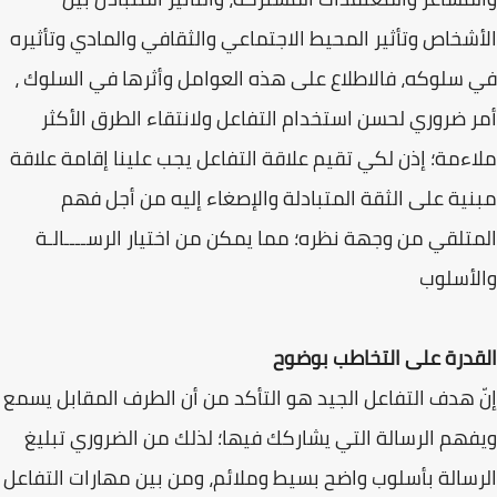
الأشخاص وتأثير المحيط الاجتماعي والثقافي والمادي وتأثيره
في سلوكه، فالاطلاع على هذه العوامل وأثرها في السلوك ،
أمر ضروري لحسن استخدام التفاعل ولانتقاء الطرق الأكثر
ملاءمة؛ إذن لكي تقيم علاقة التفاعل يجب علينا إقامة علاقة
مبنية على الثقة المتبادلة والإصغاء إليه من أجل فهم
المتلقي من وجهة نظره؛ مما يمكن من اختيار الرســــالـة
والأسلوب
القدرة على التخاطب بوضوح
إنّ هدف التفاعل الجيد هو التأكد من أن الطرف المقابل يسمع
ويفهم الرسالة التي يشاركك فيها؛ لذلك من الضروري تبليغ
الرسالة بأسلوب واضح بسيط وملائم، ومن بين مهارات التفاعل