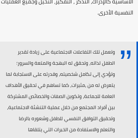
الأساسية كالإدراك، التذكر ، التفكير، التخيل وجميع العمليات
النفسية الأخرى.
وتعمل تلك التفاعلات الاجتماعية على زيادة تقدير
الطفل لذاته، وتحقق له البهجة والمتعة والسرور؛
وتؤدي إلى تكامل شخصيته، وقدرته على الاستجابة لما
يتعرض له من ،مثيرات، كما تساهم في تحقيق الأهداف
العامة للجماعة، وتكوين الصفات والخصائص المشتركة
بين أفراد المجتمع من خلال عملية التنشئة الاجتماعية،
وتحقيق التوافق النفسي للطفل وشعوره بالرضا
والتعلم والاستفادة من الخبرات التي يتلقاها