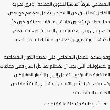
الاجتماعي شرطًاً أساسيًا لتكوين الجماعة، إذ ترى نظرية
التفاعل أنها نسق من الأشخاص يتفاعل بعضهم مع بعض ؛
مما يجعلهم يرتبطون معًا في علاقات معينة ويكون كلّ
منهم على وعي بعضويته في الجماعة ومعرفة ببعض
أعضائها ، ويقومون بوضع تصور مشترك لمجموعتهم.
وقد يساعد التفاعل الاجتماعي على تحديد الأدوار الاجتماعية
والمسؤوليات التي يجب أن يضطلع بها كلّ إنسان ففي جماعات
المناقشة مثلًا يؤدي التفاعل إلى إبراز أدوار المشاركين
وتعميقها، فينشأ عن التفاعل الاجتماعي ثلاثة أنماط من
العلاقات الاجتماعية :
أ - إيجابية متبادلة علاقة تجاذب