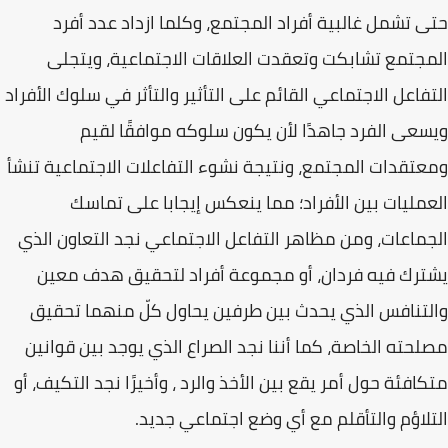
حتى تشمل غالبية أفراد المجتمع، وكلما ازداد عدد أفرد
المجتمع تشابكت وتعقدت العلاقات الاجتماعية، ويتجلى
التفاعل الاجتماعي القائم على التأثير والتأثر في سلوك الأفراد
ويسعى الفرد جاهدًا لأن يكون سلوكه موافقًا لقيم
ومعتقدات المجتمع، ونتيجة نشوء التفاعلات الاجتماعية تنشأ
العمليات بين الأفراد؛ مما ينعكس إيجابا على تماسك
الجماعات، ومن مظاهر التفاعل الاجتماعي نجد التعاون الذي
يشترك فيه فردان، أو مجموعة أفراد لتحقيق هدف معين
والتنافس الذي يحدث بين طرفين يحاول كلّ منهما تحقيق
مصلحته الخاصة، كما أننا نجد الصراع الذي يوجد بين قوانين
متكافئة حول أمر يقع بين الأخذ والرد ، وأخيرًا نجد التكيف، أو
التلاؤم والتأقلم مع أي وضع اجتماعي جديد.