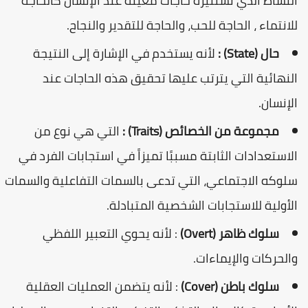
النشاط الذي تستثيره حاجات معينة عند الإنسان كالحاجة
للانتماء ، الحاجة للحب، والحاجة للتقدير والنجاح.
حال (State) :
لأنه يستخدم في الإشارة إلى النتيجة
النهائية التي يترتب عليها تحقيق هذه الحاجات عند
الإنسان.
مجموعة من الخصائص (Traits) :
التي هي نوع من
الاستعدادات الثابتة مسببًا تميزاً في استجابات الفرد في
سلوكه الاجتماعي، التي تدعى بالسمات التفاعلية والسمات
الأولية للاستجابات الشخصية المتبادلة.
سلوك ظاهر (Overt)
: لأنه يحوي التعبير اللفظي
والحركات والإيماءات.
سلوك باطن (Cover)
: لأنه يتضمن العمليات العقلية