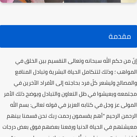
مقدمة
إنّ من حكم الله سبحانه وتعالى التقسيم بين الخلق في
المواهب ؛ وذلك لتتكامل الحياة البشرية وتبادل المنافع
والمصالح وليشعر كلّ فرد بحاجته إلى الأفراد الآخرين في
مجتمعه ويعيشوا في ظل التعاون والتبادل ويوضح ذلك الأمر
المولى عز وجل في كتابه العزيز في قوله تعالى: بسم الله
الرحمن الرحيم "أهم يقسمون رحمت ربك نحن قسمنا بينهم
معيشتهم في الحياة الدنيا ورفعنا بعضهم فوق بعض درجات