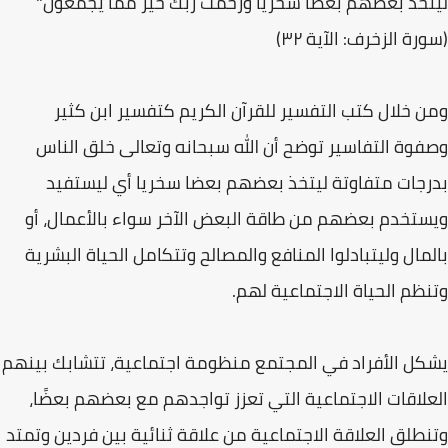
ليتخذ بعضهم بعضا سخريًّا ورحمت ربك خير مما يجمعون"
(سورة الزخرف: الآية ۳۲)
ومن خلال كتب التفسير للقرآن الكريم كتفسير ابن كثير
وصفوة التفاسير توضح أن الله سبحانه وتعالى خلق الناس
بدرجات متفاوتة ليتخذ بعضهم بعضا سخريا أي ليستفيد
ويستخدم بعضهم من طاقة البعض الآخر سواء بالأعمال، أو
بالمال وليتبادلوا المنافع والمصالح وتتكامل الحياة البشرية
وتنظم الحياة الاجتماعية لهم.
يشكل الأفراد في المجتمع منظومة اجتماعية، تتشابك بينهم
العلاقات الاجتماعية التي تعزز تواجدهم مع بعضهم بعضًا،
وتنطلق العلاقة الاجتماعية من علاقة ثنائية بين فردين وتمتد