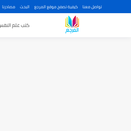
تواصل معنا
كيفية تصفح موقع المرجع
البحث
مصادرنا
كتب علم النفس