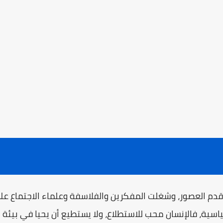
دم العصور، وشغلت المفكرين والفلاسفة وعلماء الاجتماع على
اسية، فالإنسان محب للاستطلاع، ولا يستطيع أن يحيا في بيئة لا