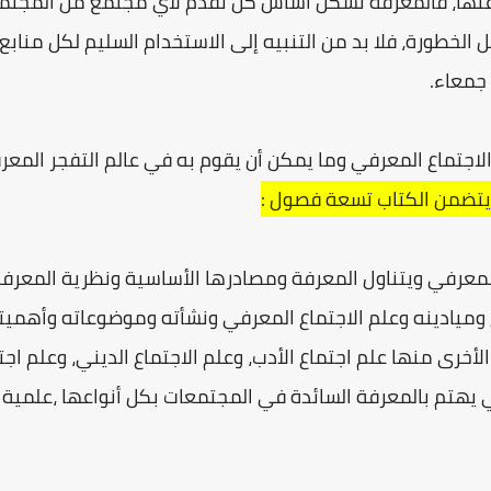
 عنها، فالمعرفة تشكل أساس كل تقدم لأي مجتمع من المجتم
 الخطورة، فلا بد من التنبيه إلى الاستخدام السليم لكل منابع
جمعاء.
الاجتماع المعرفي وما يمكن أن يقوم به في عالم التفجر المع
ويتضمن الكتاب تسعة فصول :
المعرفي ويتناول المعرفة ومصادرها الأساسية ونظرية المعر
ع وميادينه وعلم الاجتماع المعرفي ونشأته وموضوعاته وأهمي
لأخرى منها علم اجتماع الأدب، وعلم الاجتماع الديني، وعلم اجت
يهتم بالمعرفة السائدة في المجتمعات بكل أنواعها ،علمية وفن