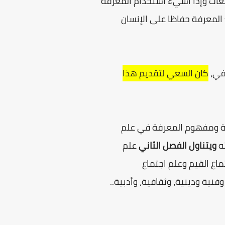
عات وإذا أسيء استخدام المعرفة
 المعرفة حفاظا على الإنسان
رفي،
كان السعي لتقديم هذا
فة ومفهوم المعرفة في علم
ته
ويتناول الفصل الثاني
علم
ماع القيم وعلم اجتماع
ية ودينية، وثقافية، وأدبية..