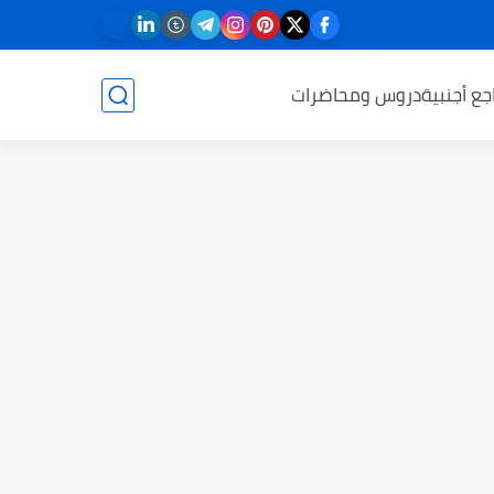
جع أجنبية
دروس ومحاضرات