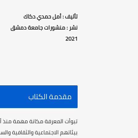
تأليف : أمل حمدي دكاك
نشر : منشورات جامعة دمشق
2021
مقدمة الكتاب
تبوأت المعرفة مكانة مهمة منذ أق
بيئاتهم الاجتماعية والثقافية والسي