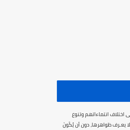
 اختلاف انتماءاتهم وتنوع
 يعـرف ظواهرها، دون أن يُكّونَ