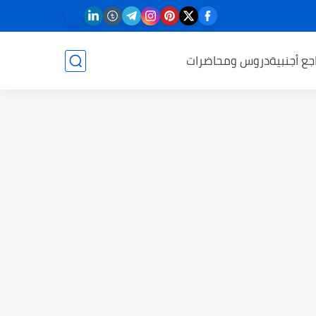
جع أجنبية
دروس ومحاضرات