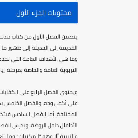
محتويات الجزء الأول
القديمة إلى الحديثة إلى ظهور ما 
وما هي الأهداف العامة التي تحد
التربوية العامة والخاصة بمرحلة 
ويحتوي الفصل الرابع على الكفايات
على أكمل وجه. والفصل الخامس يدر
المختلفة. أما الفصل السادس فيتضم
الأطفال داخل الروضة. ويدرس الفصل 
والتربية ألا وهو "المكتبات" وما 