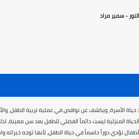
لنور - سمير مراد
فسد حياة الأسرة، ويكشف عن نواقص في عملية تربية الطفل، وال
ياة المنزلية ليست دائماً الفضلي للطفل بعد سن معينة، لذلك 
فال تؤدي دوراً حاسماً في حياة الطفل، لأنها توجه خبراته وا