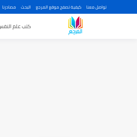
تواصل معنا
كيفية تصفح موقع المرجع
البحث
مصادرنا
كتب علم النفس