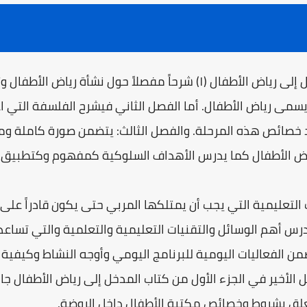
يتضمن الفصل الأول من كتاب مدخل إلى رياض الأطفال (۱) شرحاً مفصلاً
يسمى رياض الأطفال. أما الفصل الثاني فيشرح الفلسفة التي 
د خصائص هذه المرحلة. والفصل الثالث: يتضمن صورة كاملة 
رياض الأطفال كما يدرس الأهداف السلوكية كمفهوم وكتطبيق.
 التعليمية التي يجب أن يمتلكها المربي حتى يكون قادراً على
س أهم الوسائل والتقنيات التعليمية والتعلمية والتي تساعد
ن الفعاليات اليومية للبرنامج اليومي وأوجه النشاط وكيفية
الأخير في الجزء الأول من كتاب المدخل إلى رياض الأطفال جانب
يتعلق بشروط وخصائص مكتبة الأطفال داخل الروضة.