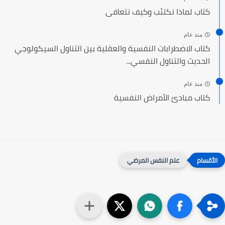
كتاب لماذا نكتئب وكيف نتعافى
منذ عام
كتاب الاضطرابات النفسية والعقلية بين التناول السيكولوجي
الحديث والتناول النفسي...
منذ عام
كتاب مبادئ الأمراض النفسية
علم النفس المرضي