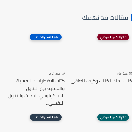
مقالات قد تهمك
علم النفس المرضي
علم النفس المرضي
منذ عام
منذ عام
كتاب لماذا نكتئب وكيف نتعافى
كتاب الاضطرابات النفسية
والعقلية بين التناول
السيكولوجي الحديث والتناول
النفسي...
علم النفس المرضي
علم النفس المرضي