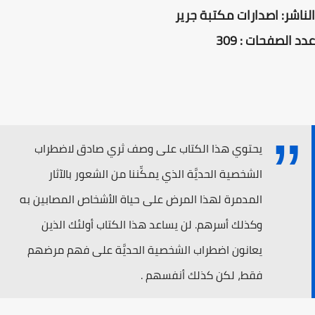
الناشر: اصدارات مكتبة جرير‎
عدد الصفحات : ‎309‎‎
يحتوي هذا الكتاب على وصف ثري صادق لاضطراب
الشخصية الحديَّة الذي يمكِّننا من الشعور بالآثار
المدمرة لهذا المرض على حياة الأشخاص المصابين به
وكذلك أسرهم. لن يساعد هذا الكتاب أولئك الذين
يعانون اضطراب الشخصية الحديَّة على فهم مرضهم
فقط، لكن كذلك أنفسهم .