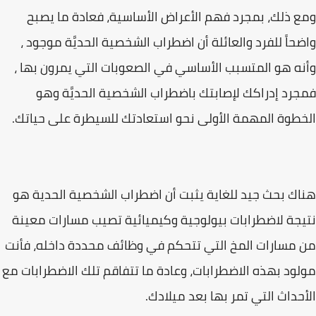
ومع ذلك، بمجرد فهم الأعراض الأساسية، فعادة ما يصبح
واضحاً للفرد والعائلة أن اضطراب الشخصية الحديَّة موجود ،
وأنه هو المتسبب الأساسي في الصعوبات التي يمرون بها ،
فمجرد إدراكك لإصابتك باضطراب الشخصية الحديَّة وهو
الخطوة المهمة الأولى نحو استعادتك للسيطرة على حياتك.
هناك بحث جيد للغاية يثبت أن اضطراب الشخصية الحدية هو
نتيجة لاضطرابات بيولوجية وكيميائية تصيب مسارات معينة
من مسارات المخ التي تتحكم في وظائف محددة داخله، فأنت
مولود بهذه الاضطرابات، وعادة ما تتفاقم تلك الاضطرابات مع
الأحداث التي تمر بها بعد ميلادك.