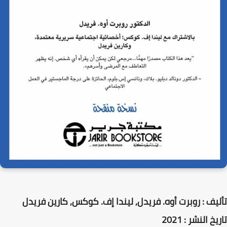
تأليف : روبرت أوه. فريدل, ليندا إف. كوكس, كارين فريدل
تاريخ النشر : 2021