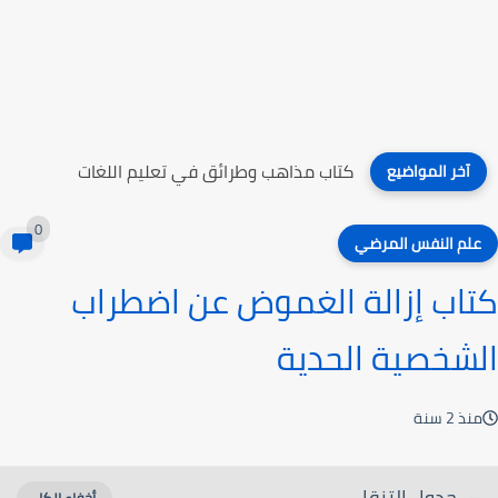
كتاب مذاهب وطرائق في تعليم اللغات
آخر المواضيع
0
علم النفس المرضي
كتاب إزالة الغموض عن اضطراب
الشخصية الحدية
منذ 2 سنة
جدول التنقل