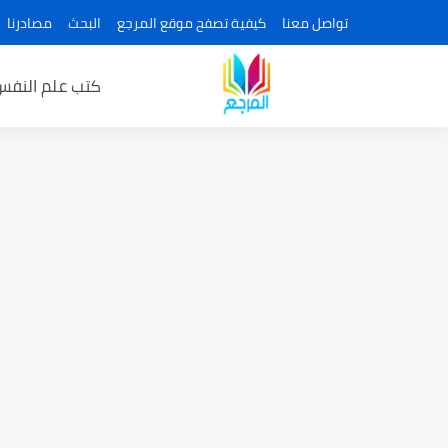
تواصل معنا
كيفية تصفح موقع المرجع
البحث
مصادرنا
كتب علم النفس