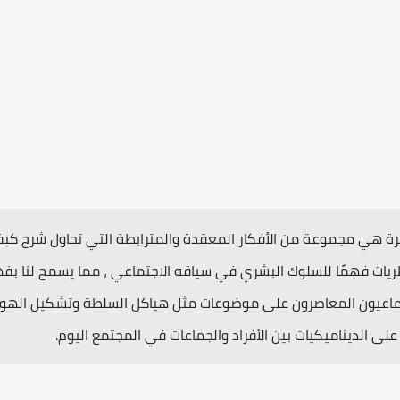
صرة هي مجموعة من الأفكار المعقدة والمترابطة التي تحاول شرح كي
ريات فهمًا للسلوك البشري في سياقه الاجتماعي ، مما يسمح لنا بفهم 
لاجتماعيون المعاصرون على موضوعات مثل هياكل السلطة وتشكيل الهوي
لى الديناميكيات بين الأفراد والجماعات في المجتمع اليوم.