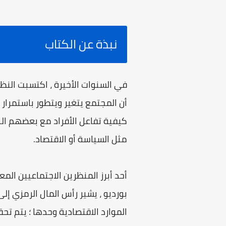
نبذة عن الكتاب
في السنوات الأخيرة ، اكتسبت النظري
أن المجتمع يتغير ويتطور باستمرار
كيفية تفاعل الأفراد مع بعضهم الب
مثل السياسة أو الاقتصاد.
بورديو ، يشير رأس المال الرمزي إل
الموارد الاقتصادية وحدها ؛ يتم ت