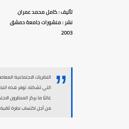
تأليف : كامل محمد عمران
نشر : منشورات جامعة دمشق
2003
النظريات الاجتماعية المعا
التي تشكله. توفر هذه النظ
غالبًا ما يركز المنظرون ا
من أجل اكتساب نظرة ثاقبة ع