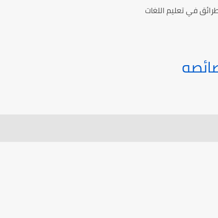
ائق في تعليم اللغات
صائصه