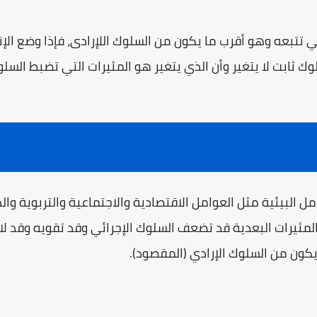
التي تتبعه وهو أقرب ما يكون من السلوك اللإرادى، فإذا وضع ال
لوك ثابت لا يتغير وأن الذي يتغير هو المثيرات التي تضبط السلو
 البيئية مثل العوامل الاقتصادية والاجتماعية والتربوية والد
لمثيرات البعدية قد تضعف السلوك الإجرائي وقد تقويه وقد لا 
يكون من السلوك الإرادي (المقصود).