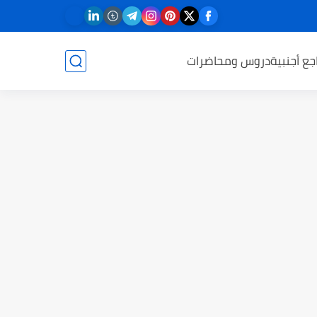
جع أجنبية
دروس ومحاضرات