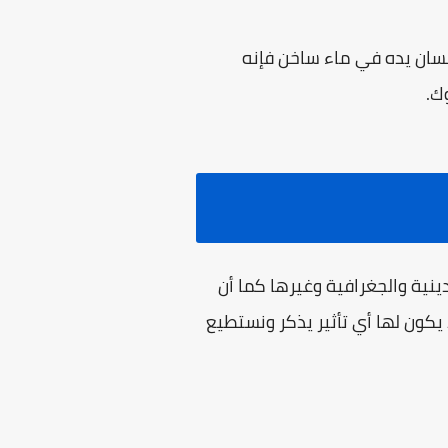
إنسان يده في ماء ساخن فإنه
ك.
ينية والجغرافية وغيرها كما أن
يكون لها أي تأثير يذكر ونستطيع