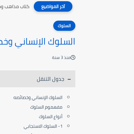
كتاب مذاهب وطر
آخر المواضيع
السلوك
السلوك الإنساني وخ
منذ 3 سنة
جدول التنقل
السلوك الإنساني وخصائصه
مفهموم السلوك
أنواع السلوك
1- السلوك الاستجابي