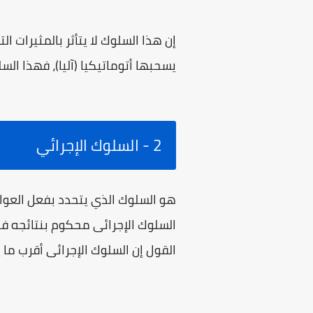
إن هذا السلوك لا يتأثر بالمثيرات 
يسحبها أتوماتيكيا (آليا)، فهذا الس
2 - السلوك الإجرائي
هو السلوك الذي يتحدد بفعل العوامل
السلوك الإجرائى محكوم بنتائجه فا
القول إن السلوك الإجرائى أقرب ما 