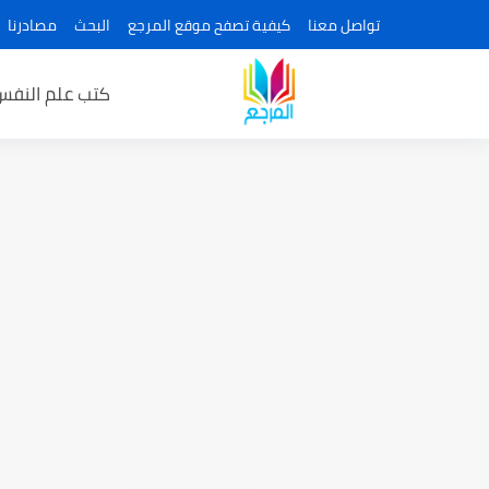
تواصل معنا
كيفية تصفح موقع المرجع
البحث
مصادرنا
كتب علم النفس