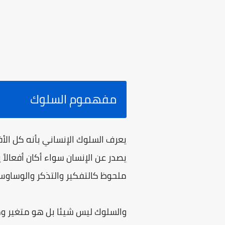
مفهموم السلوك
يعرف السلوك الإنساني بأنه كل الأ
يصدر عن الإنسان سواء أكان أفعالا
ملحوظ كالتفكير والتذكر والوساوس
والسلوك ليس شيئا بل هو متغير وهو