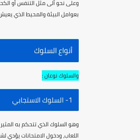
وعلى نحو آلى مثل التنفس أو الكحة
بعوامل البيئة والمحيط الذي يعيش 
أنواع السلوك
والسلوك نوعان :
1- السلوك الاستجابي
وهو السلوك الذي تتحكم به المثير
اللعاب، ودخول الامتحانات يؤدي لش