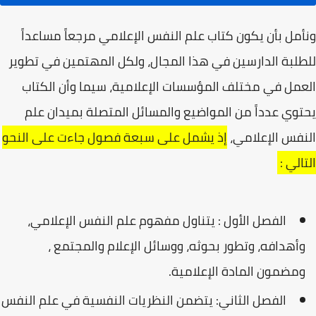
ونأمل بأن يكون كتاب علم النفس الإعلامي مرجعاً مساعداً
للطلبة الدارسين في هذا المجال، ولكل المهتمين في تطوير
العمل في مختلف المؤسسات الإعلامية، سيما وأن الكتاب
يحتوي عدداً من المواضيع والمسائل المتصلة بميدان علم
النفس الإعلامي،
إذ يشمل على سبعة فصول جاءت على النحو
التالي :
الفصل الأول : يتناول مفهوم علم النفس الإعلامي،
وأهدافه، وتطور بحوثه، ووسائل الإعلام والمجتمع ،
ومضمون المادة الإعلامية.
الفصل الثاني: يتضمن النظريات النفسية في علم النفس