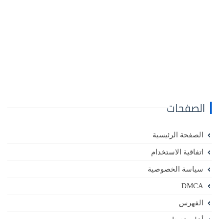
الصفحات
الصفحة الرئيسية
اتفاقية الاستخدام
سياسة الخصوصية
DMCA
الفهرس