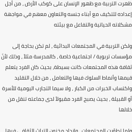
ظهرت التربية مع ظهور الإنسان على كوكب الأرض ، من أجل
إعداده للتكيف مع أبناء جنسه والتعاون معهم في مواجهة
مشكلاته الحياتية والتفاعل مع بيئته
ولكن التربية في المجتمعات البدائية ، لم تكن بحاجة إلى
مؤسسات تربوية / اجتماعية خاصة ، كالمدرسة مثلاً ، وذلك لأنّ
ثقافة هذه المجتمعات كانت بسيطة، بحيث كان الفرد يتعلم
قيمها وأنماط السلوك فيها والتعامل ، من خلال التقليد
واكتساب الخبرات من الكبار ، ولا سيما التجارب اليومية للأسرة
أو القبيلة ، بحيث يصبح الفرد مقبولاً لدى جماعته تنقل من
خلالها
ولما تطوّرت المجتمعات ، وازداد مخزون التراث الثقافي فيها ،