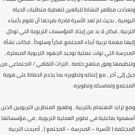
وتعدّدت مظاهر النشاط للبالغين لتغطية متطلبات الحياة
اليومية ، بحيث لم تعد الأسرة قادرة بفردها أن تقوم بأعباء
التربية ، فكان لا بد من إيجاد المؤسسات التربوية التي توكل
إليها مهمة تربية أبناء المجتمع، فكراً وسلوكاً ، فكانت نشأة
المدرسة التي تولت عملية توحيد الجهود التربوية المبعثرة ،
وتنظيمها وفق مناهج خاصة ، التراث الثقافي / الاجتماعي من
جيل إلى آخر ، مع إغناته وتطويره بما يخدم الحفاظ على هوية
المجتمع وتماسكه وتطويره.
ومع تزايد الاهتمام بالتربية ، وظهور المنظرين التربويين الذين
أسهموا بفاعلية في تطوير العملية التربوية ، في مؤسساتها
المختلفة ( الأسرة – المدرسة – المجتمع ) ، أصبحت التربية