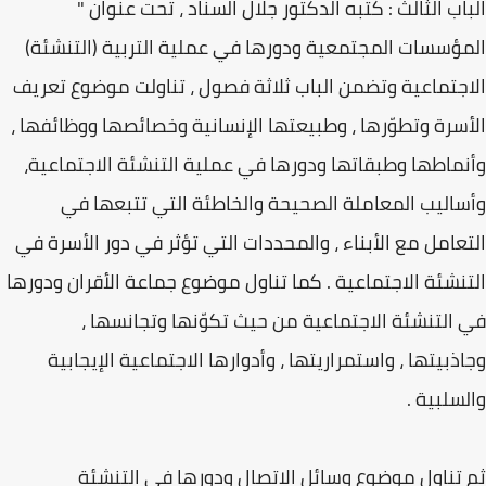
الباب الثالث : كتبه الدكتور جلال السناد ، تحت عنوان "
المؤسسات المجتمعية ودورها في عملية التربية (التنشئة)
الاجتماعية وتضمن الباب ثلاثة فصول ، تناولت موضوع تعريف
الأسرة وتطوّرها ، وطبيعتها الإنسانية وخصائصها ووظائفها ،
وأنماطها وطبقاتها ودورها في عملية التنشئة الاجتماعية،
وأساليب المعاملة الصحيحة والخاطئة التي تتبعها في
التعامل مع الأبناء ، والمحددات التي تؤثر في دور الأسرة في
التنشئة الاجتماعية . كما تناول موضوع جماعة الأقران ودورها
في التنشئة الاجتماعية من حيث تكوّنها وتجانسها ،
وجاذبيتها ، واستمراريتها ، وأدوارها الاجتماعية الإيجابية
والسلبية .
ثم تناول موضوع وسائل الاتصال ودورها في التنشئة