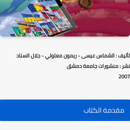
تأليف : الشماس عيسى - ريمون معلولي - جلال السناد
نشر : منشورات جامعة دمشق
2007
مقدمة الكتاب