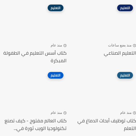
التعليم
التعليم
منذ بضع ساعات
منذ عام
التعليم الصناعي
كتاب أسس التعليم في الطفولة
المبكرة
التعليم
التعليم
منذ عام
منذ عام
كتاب توظيف أبحاث الدماغ في
كتاب العالم مفتوح - كيف تصنع
التعلم
تكنولوجيا الويب ثورة في...