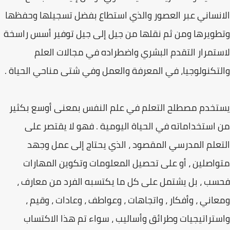
الانساني عبر العصور والذي استطاع بفضل تسجيلها وحفظها
وتطويرها ومن ثم نقلها من جيل إلى جيل توفير أسس راسخة
لاستمرار التقدم البشري واضطراده في مجالات العلم
والتكنولوجيا، في المعرفة والعمل وفي شتى مناحي الحياة .
يستخدم مصطلح التعلم في علم النفس بمعنى أوسع بكثير
من استخداماته في الحياة اليومية . فهو لا يقتصر على
التعلم المدرسي المقصود ، الذي يحتاج إلى عمل وجهد
متواصلين ، أو على تحصيل المعلومات وتكوين المهارات
فحسب ، بل يشتمل على كل ما يكتسبه الفرد من معارف ،
ومعاني ، وأفكار ، واتجاهات ، وعواطف ، وعادات ، وقيم ،
واستراتيجيات وطرائق وأساليب ، سواء تم هذا الاكتساب