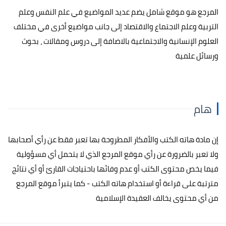
المرجع هو موقع شامل يضم عديد المواضيع في علم النفس وعلم
التربية وعلم الاجتماع والاقتصاد إلى جانب مواضيع أخرى في مختلف
العلوم الإنسانية والاجتماعية بالاضافة إلى دروس ومقالات ، بحوث
ورسائل علمية
هام
إن مادة هاته الكتب والأفكار المطروحة بها تعبر فقط عن رأي أصحابها
ولا تعبر بالضرورة عن رأي موقع المرجع الذي لا يتحمل أي مسؤولية
فيما يخص محتوى الكتب أو عدم وفائها باحتياجات القارئ أو أي نتائج
مترتبة على قراءة أو استخدام هاته الكتب - كما يتبرأ موقع المرجع
من أي محتوى يخالف العقيدة الإسلامية