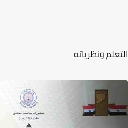
التعلم ونظرياته