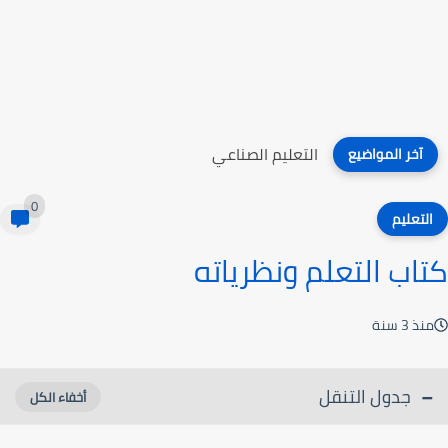
التعليم الصناعي
آخر المواضيع
0
التعليم
كتاب التعلم ونظرياته
منذ 3 سنة
جدول التنقل