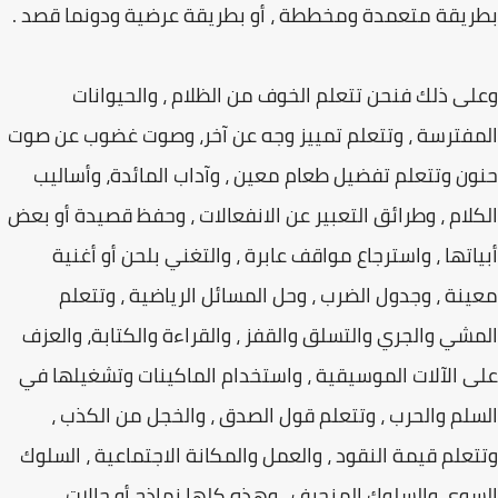
بطريقة متعمدة ومخططة ، أو بطريقة عرضية ودونما قصد .
وعلى ذلك فنحن تتعلم الخوف من الظلام ، والحيوانات
المفترسة ، وتتعلم تمييز وجه عن آخر، وصوت غضوب عن صوت
حنون وتتعلم تفضيل طعام معين ، وآداب المائدة، وأساليب
الكلام ، وطرائق التعبير عن الانفعالات ، وحفظ قصيدة أو بعض
أبياتها ، واسترجاع مواقف عابرة ، والتغني بلحن أو أغنية
معينة ، وجدول الضرب ، وحل المسائل الرياضية ، وتتعلم
المشي والجري والتسلق والقفز ، والقراءة والكتابة، والعزف
على الآلات الموسيقية ، واستخدام الماكينات وتشغيلها في
السلم والحرب ، وتتعلم قول الصدق ، والخجل من الكذب ،
وتتعلم قيمة النقود ، والعمل والمكانة الاجتماعية ، السلوك
السوي والسلوك المنحرف . وهذه كلها نماذج أو حالات