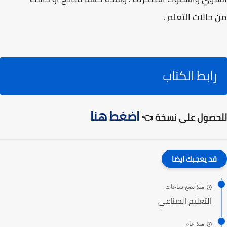
من حالات التعلم .
رابط الكتاب
اضغط هنا
للحصول على نسخة 👈
قد يعجبك ايضا
منذ بضع ساعات
التعليم الصناعي
منذ عام