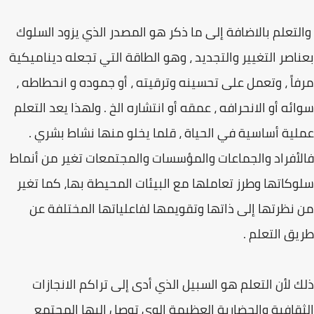
والتعلم بالاضافة إلى ما ذكر هو المصدر الذي يزود السلوك
بعناصر التغيير والتجديد ، وهو الطاقة التي تجعله ديناميكية
مرفاً ، وتعمل على تحسينه وترقيته ، أو جموده و انحطاطه ،
سوائه أو الانحرافه ، عمقه أو انتشاره الخ . ولهذا يعد التعلم
عملية أساسية في الحياة ، قلما يخلو منها نشاط بشري .
فالأفراد والجماعات والمؤسسات والمجتمعات تغير من أنماط
سلوكاتها وطرز تعاملها مع البيئات المحيطة بها، كما تغير
من نظرتها إلى ذاتها وتقويمها لفاعلياتها المختلفة عن
طريق التعلم .
ذلك لأن التعلم هو السبيل الذي أدى إلى تراكم الانجازات
الثقافية والحضارية العظيمة الوي توصل إليها المجتمع