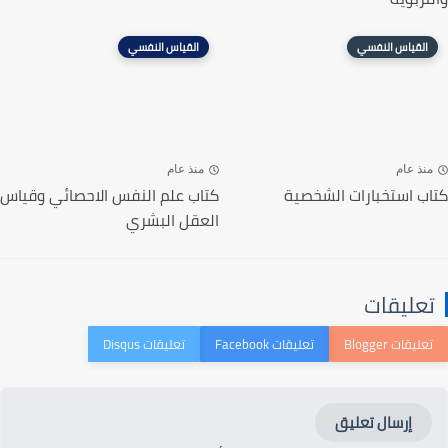
القياس النفسي
القياس النفسي
منذ عام
منذ عام
كتاب استخبارات الشخصية
كتاب علم النفس الاحصائي وقياس
العقل البشري
تعليقات
إرسال تعليق