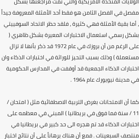
الولايات المتحدة الأمريكية والتي تمت مراجعتها بشكل
مفصل في الفصل الثامن هو فقط أحد الأمثلة المعروفة جيداً
، أما بقية الأمثلة فهي كثيرة ، فلقد حظر الاتحاد السوفييتي
بشكل رسمي استعمال الاختبارات المعيرة بشكل ظاهري (
على الرغم من أن بروزك في عام 1972 قد ذكر بأنها لا تزال
مستعملة ) وذلك بسبب التحيز للوراثة في اختبارات الذكاء وان
اختبارات الذكاء الجمعية قد أوقفت في المدارس الحكومية
في مدينة نيويورك عام 1964 .
كما أن الامتحانات بغرض التربية الاصطفائية مثل ( امتحان /
11 / سنة فما فوق في بريطانيا ) المبني في معظمه على
اختبارات الذكاء قد تم هجره الى حد كبير في بريطانيا في
منتصف السبعينات . فمع أن هناك برهاناً على أن نتائج اختبار