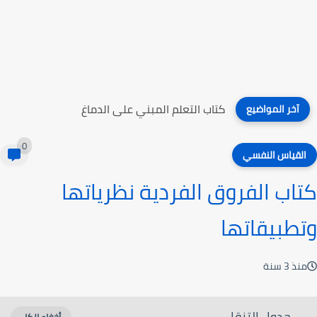
كتاب الذاكرة الهائلة
آخر المواضيع
0
القياس النفسي
كتاب الفروق الفردية نظرياتها
وتطبيقاتها
منذ 3 سنة
جدول التنقل