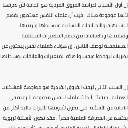
إن أول الأسباب لدراسة الفروق الفردية هو الحاجة لأن نعرفها
لأنها موجودة هناك ، حيث أن علماء النفس مهتمون بفهم
التشابهات والاختلافات الانسانية وتبسيطها وترتيبها
وتعقيدها وبالعلاقات بين خضم المتغيرات المختلفة
المستعملة لوصف الناس . إن هؤلاء كعلماء نفس يبحثون عن
نظريات ليوحدوا ويفسروا هذه المتغيرات والعلاقات بوساطتها
.
إن السبب الثاني لبحث الفروق الفردية هو مواجهة المشكلات
العملية ، حيث أن أبحاث علماء النفس مدفوعة بالرغبة في
الاجابة عن الأسئلة التي يكون لأجوبتها تأثيرات حالية أكثر من
بحثهم عن المعرفة العلمية حصراً . فقد تكون الأسئلة تربوية