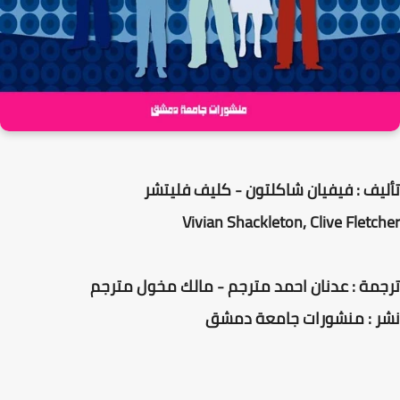
تأليف : فيفيان شاكلتون - كليف فليتشر
Vivian Shackleton, Clive Fletcher
ترجمة : عدنان احمد مترجم - مالك مخول مترجم
نشر : منشورات جامعة دمشق