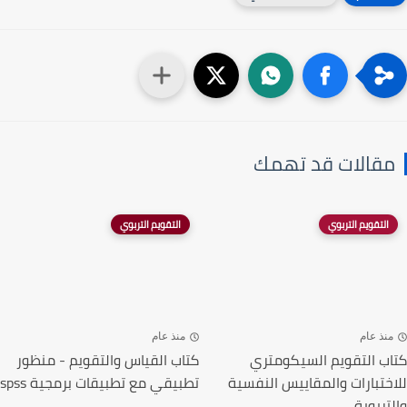
مقالات قد تهمك
التقويم التربوي
التقويم التربوي
منذ عام
منذ عام
كتاب التقويم السيكومتري
كتاب القياس والتقويم - منظور
للاختبارات والمقاييس النفسية
تطبيقي مع تطبيقات برمجية spss
والتربوية