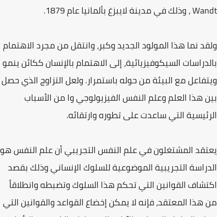
Wandt ، وذلك في مدينة لايبزغ بألمانيا عام 1879.
ولقد نما هذا المولود الجديد وكبر، وانتقل من مجرد الاهتمام
بالدراسات السيكوفيزيائية، إلى الاهتمام بالإنسان ككائن ينمو
ويتفاعل مع البيئة من حوله باستمرار. ولعل التزاوج الذي حصل
بين هذا العلم وعلم النفس الفيزيولوجي وا من الأسباب
الرئيسية التي ساعدت على تطوره وارتقائه.
يعتقد المشتغلون في علم النفس التجريبي أن علم النفس هو
الدراسة التجريبية الموضوعية للسلوك الإنساني وذلك بقصد
اكتشاف القوانين التي تحكم هذا السلوك وتضبطه وانطلاقاً
من هذا المعتقد، فإنه لا يمكن إخضاع القواعد والقوانين التي