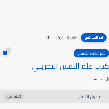
كتاب تعديل السلوك الصفي
آخر المواضيع
0
علم النفس التجريبي
كتاب علم النفس التجريبي
منذ 3 سنة
جدول التنقل