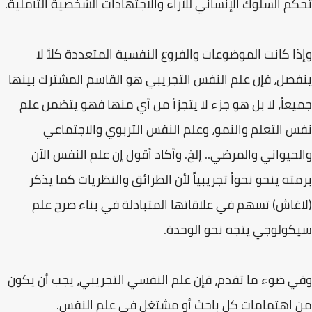
تحكم السلوك الإنساني للآراء والاجتهادات الشخصية التأملية.
وإذا كانت الموضوعات والفروع النفسية المتعددة كلاً لا
ينفصل، فإن علم النفس التجريبي هو القاسم المشترك بينها
جميعاً، لا بل هو جزء لا يتجزأ من أي منها فهو يتضمن علم
نفس التعلم والنمو، وعلم النفس التربوي والاجتماعي
والحيواني والمرضي.. إلخ. وأكاد أقول إن علم النفس الآن
برمته ينحو نحواً تجريبياً لأن الطرائق والنظريات كما يذكر
(لاغاش) تسهم في علاقاتها المتبادلة في بناء صرح علم
سيكولوجي يتجه نحو الوحدة.
وفي ضوء ما تقدم، فإن علم النفسي التجريبي، يجب أن يكون
من اهتمامات كل باحث أو مشتغل في علم النفس.