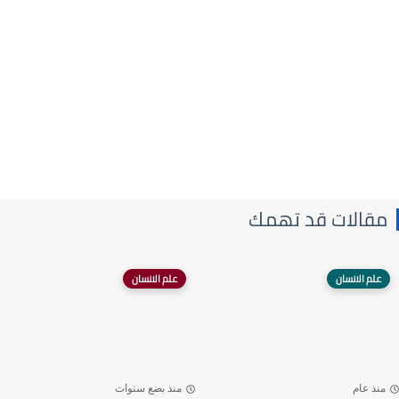
مقالات قد تهمك
علم الانسان
علم الانسان
منذ عام
منذ بضع سنوات