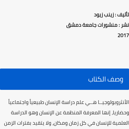
تأليف : زينب زيود
نشر : منشورات جامعة دمشق
2017
وصف الكتاب
الأنثروبولوجيــا هــي علم دراسة الإنسان طبيعياً واجتماعياً
وحضاريا، إنها المعرفة المنظمة عن الإنسان وهو الدراسة
العلمية للإنسان في كل زمان ومكان، ولا يتقيد بفترات الزمن