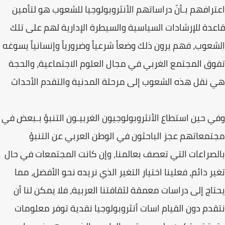
اعترافهم بـأنّ دراساتهم الأنثروبولوجيا للشعوب هو لتأمين
قاعدة للإرشادات السياسية والسيطرة الإدارية لهم على تلك
الشعوب، فهم يرون ذلك وضعاً شرعياً وضرورياً وإنسانياً يسوغه
تفوق المجتمع الغربي في مجال العلوم الاجتماعية، والحجة
هي نقل هذه الشعوب إلى مرحلة المدنية والتقدم الأحداث
وفي حين استطاع الأنثروبولوجيون الغربيـون التنبؤ بـبعض في
مجتمعاتهم عجز الباحثون في الوطن العربي عن التنبؤ
بالصراعات التي تعصف بعالمنا، وإن كانت المجتمعات في حال
تغير دائم، فعلينا اختيار التغير الذي نريده نحو الأفضل، مما
يحتاج إلى دراسات معمقة لثقافتنا العربية، فلا يمكن لنا أن
نتقدم دون القيام اسات أنثروبولوجيا نقدية توفر معلومات